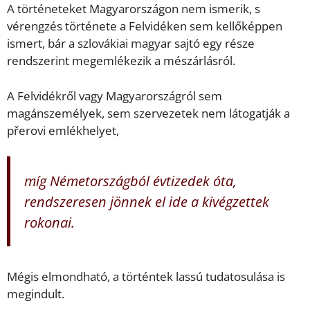
A történeteket Magyarországon nem ismerik, s
vérengzés története a Felvidéken sem kellőképpen
ismert, bár a szlovákiai magyar sajtó egy része
rendszerint megemlékezik a mészárlásról.
A Felvidékről vagy Magyarországról sem
magánszemélyek, sem szervezetek nem látogatják a
přerovi emlékhelyet,
míg Németországból évtizedek óta,
rendszeresen jönnek el ide a kivégzettek
rokonai.
Mégis elmondható, a történtek lassú tudatosulása is
megindult.