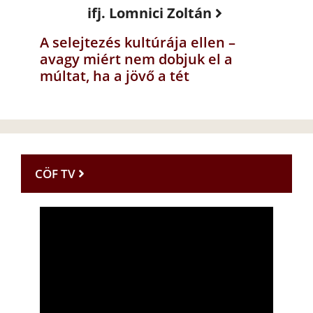
ifj. Lomnici Zoltán
A selejtezés kultúrája ellen –
avagy miért nem dobjuk el a
múltat, ha a jövő a tét
CÖF TV