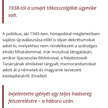
1938-tól a szovjet titkosszolgálat ügynöke
volt.
A politikus, aki 1945-ben, hónapokkal meglehetősen
sajátos újraválasztása előtt is olyan dekrétumokat
adott ki, melyekhez nem rendelkezett a szükséges
elnöki főhatalommal, már moszkvai látogatásán,
amikor Vjacseszlav Molotovval, a Népbiztosok
Tanácsának elnökével tárgyalt, memorandumokat
adott át a németek és magyarok tervezett
kitelepítéséről. Emellett
bejelentette igényét egy teljes hadsereg
felszerelésére – a háború után.