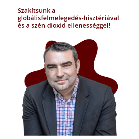
Szakítsunk a
globálisfelmelegedés-hisztériával
és a szén-dioxid-ellenességgel!