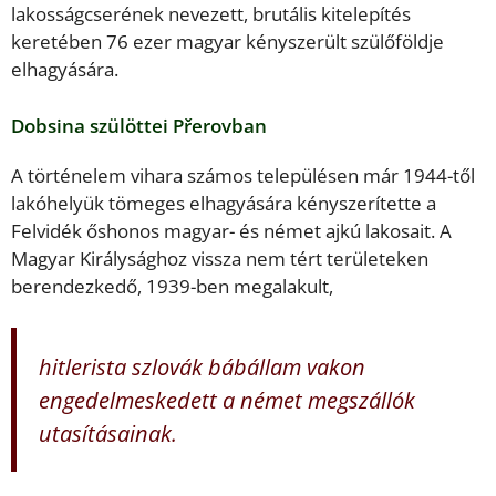
lakosságcserének nevezett, brutális kitelepítés
keretében 76 ezer magyar kényszerült szülőföldje
elhagyására.
Dobsina szülöttei Přerovban
A történelem vihara számos településen már 1944-től
lakóhelyük tömeges elhagyására kényszerítette a
Felvidék őshonos magyar- és német ajkú lakosait. A
Magyar Királysághoz vissza nem tért területeken
berendezkedő, 1939-ben megalakult,
hitlerista szlovák bábállam vakon
engedelmeskedett a német megszállók
utasításainak.