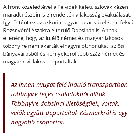
A front közeledtével a Felvidék keleti, szlovák kézen
maradt részein is elrendelték a lakosság evakuálását.
Így történt ez az akkori magyar határ közelében fekvő,
Rozsnyótól északra elterülő Dobsinán is. Annak
ellenére, hogy az itt élő német és magyar lakosok
többnyire nem akarták elhagyni otthonukat, az ősi
bányavárosból és környékéről több száz német és
magyar civil lakost deportáltak.
Az innen nyugat felé induló transzportban
többnyire teljes családokból álltak.
Többnyire dobsinai illetőségűek, voltak,
velük együtt deportáltak Késmárkról is egy
nagyobb csoportot.