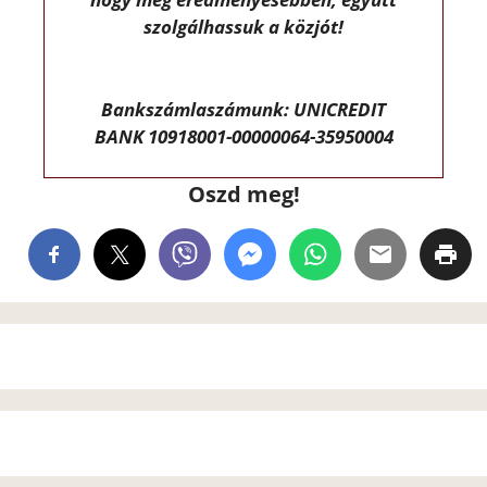
szolgálhassuk a közjót!
Bankszámlaszámunk: UNICREDIT
BANK 10918001-00000064-35950004
Oszd meg!