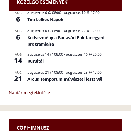
KÖZELGŐ ESEMÉNYEK
augusztus 6 @ 08:00
-
augusztus 10 @ 17:00
AUG
6
Tini Lelkes Napok
augusztus 6 @ 08:00
-
augusztus 27 @ 17:00
AUG
6
Kedvezmény a Budavári Palotanegyed
programjaira
augusztus 14 @ 08:00
-
augusztus 16 @ 20:00
AUG
14
Kurultáj
augusztus 21 @ 08:00
-
augusztus 23 @ 17:00
AUG
21
Arcus Temporum művészeti fesztivál
Naptár megtekintése
CÖF HIMNUSZ