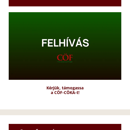
Kérjük, támogassa
a CÖF-CÖKA-t!