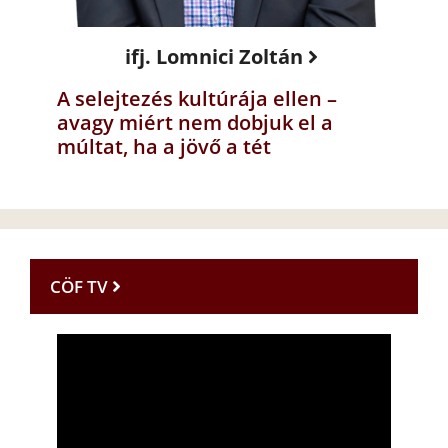
ifj. Lomnici Zoltán
A selejtezés kultúrája ellen –
avagy miért nem dobjuk el a
múltat, ha a jövő a tét
CÖF TV