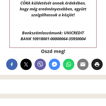
CÖKA küldetését annak érdekében,
hogy még eredményesebben, együtt
szolgálhassuk a közjót!
Bankszámlaszámunk: UNICREDIT
BANK 10918001-00000064-35950004
Oszd meg!