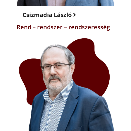
Csizmadia László
Rend – rendszer – rendszeresség