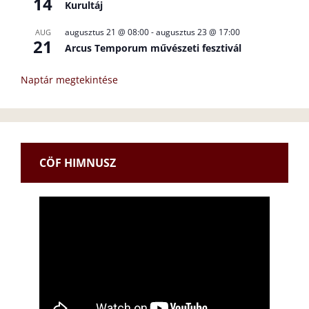
14
Kurultáj
augusztus 21 @ 08:00
-
augusztus 23 @ 17:00
AUG
21
Arcus Temporum művészeti fesztivál
Naptár megtekintése
CÖF HIMNUSZ