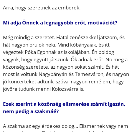
Arra, hogy szeretnek az emberek.
Mi adja Önnek a legnagyobb erőt, motivációt?
Még mindig a szeretet. Fiatal zenészekkel játszom, és
hát nagyon örülök neki. Mind kőbányaiak, és itt
végeztek Póka Egonnak az iskolájában. Én boldog
vagyok, hogy együtt játszunk. Ők adnak erőt. No meg a
közönség szeretete, az nagyon sokat számít. És hát
most is voltunk Nagybányán és Temesváron, és nagyon
jó koncerteket adtunk, szóval nagyon remélem, hogy
jövőre tudunk menni Kolozsvárra is.
Ezek szerint a közönség elismerése számít igazán,
nem pedig a szakmáé?
A szakma az egy érdekes dolog… Elismernek vagy nem