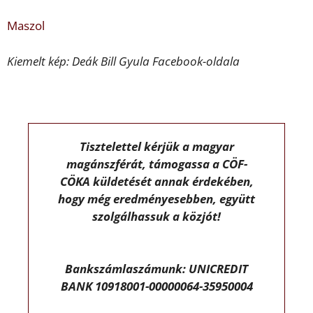
Maszol
Kiemelt kép: Deák Bill Gyula Facebook-oldala
Tisztelettel kérjük a magyar
magánszférát, támogassa a CÖF-
CÖKA küldetését annak érdekében,
hogy még eredményesebben, együtt
szolgálhassuk a közjót!
Bankszámlaszámunk: UNICREDIT
BANK 10918001-00000064-35950004