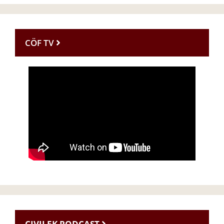
CÖF TV
CIVILEK PODCAST