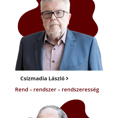
Csizmadia László
Rend – rendszer – rendszeresség