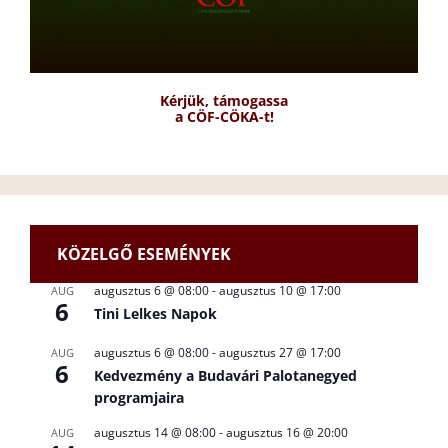
Kérjük, támogassa
a CÖF-CÖKA-t!
KÖZELGŐ ESEMÉNYEK
augusztus 6 @ 08:00
-
augusztus 10 @ 17:00
AUG
6
Tini Lelkes Napok
augusztus 6 @ 08:00
-
augusztus 27 @ 17:00
AUG
6
Kedvezmény a Budavári Palotanegyed
programjaira
augusztus 14 @ 08:00
-
augusztus 16 @ 20:00
AUG