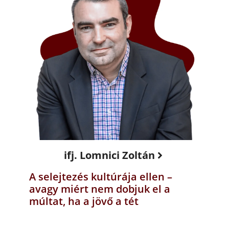
ifj. Lomnici Zoltán
A selejtezés kultúrája ellen –
avagy miért nem dobjuk el a
múltat, ha a jövő a tét