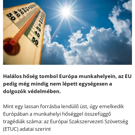
Halálos hőség tombol Európa munkahelyein, az EU
pedig még mindig nem lépett egységesen a
dolgozók védelmében.
Mint egy lassan forrásba lendülő üst, úgy emelkedik
Európában a munkahelyi hőséggel összefüggő
tragédiák száma: az Európai Szakszervezeti Szövetség
(ETUC) adatai szerint