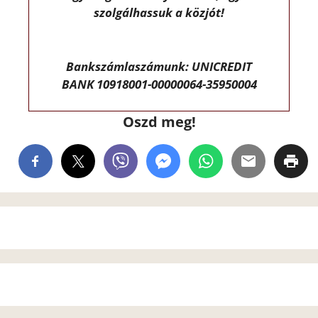
szolgálhassuk a közjót!
Bankszámlaszámunk: UNICREDIT
BANK 10918001-00000064-35950004
Oszd meg!