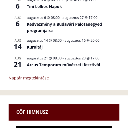
6
Tini Lelkes Napok
augusztus 6 @ 08:00
-
augusztus 27 @ 17:00
AUG
6
Kedvezmény a Budavári Palotanegyed
programjaira
augusztus 14 @ 08:00
-
augusztus 16 @ 20:00
AUG
14
Kurultáj
augusztus 21 @ 08:00
-
augusztus 23 @ 17:00
AUG
21
Arcus Temporum művészeti fesztivál
Naptár megtekintése
CÖF HIMNUSZ