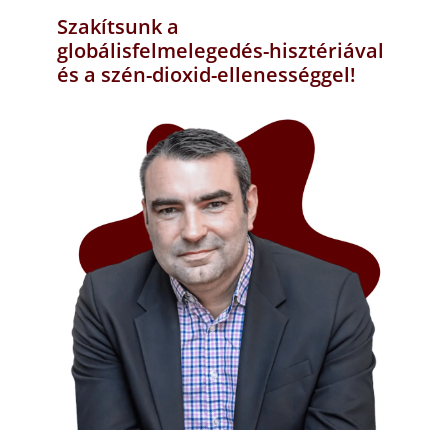
Szakítsunk a
globálisfelmelegedés-hisztériával
és a szén-dioxid-ellenességgel!