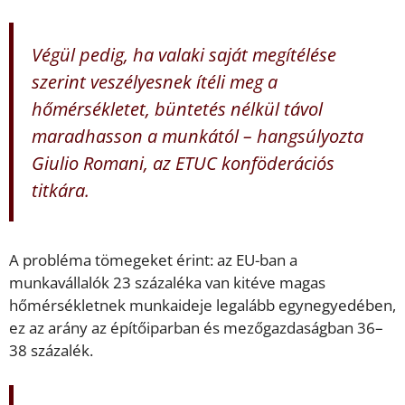
Végül pedig, ha valaki saját megítélése
szerint veszélyesnek ítéli meg a
hőmérsékletet, büntetés nélkül távol
maradhasson a munkától – hangsúlyozta
Giulio Romani, az ETUC konföderációs
titkára.
A probléma tömegeket érint: az EU-ban a
munkavállalók 23 százaléka van kitéve magas
hőmérsékletnek munkaideje legalább egynegyedében,
ez az arány az építőiparban és mezőgazdaságban 36–
38 százalék.