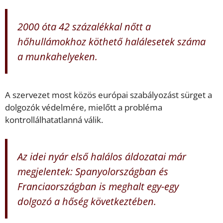
2000 óta 42 százalékkal nőtt a
hőhullámokhoz köthető halálesetek száma
a munkahelyeken.
A szervezet most közös európai szabályozást sürget a
dolgozók védelmére, mielőtt a probléma
kontrollálhatatlanná válik.
Az idei nyár első halálos áldozatai már
megjelentek: Spanyolországban és
Franciaországban is meghalt egy-egy
dolgozó a hőség következtében.