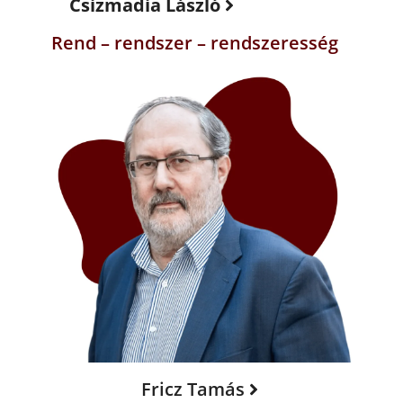
Csizmadia László
Rend – rendszer – rendszeresség
Fricz Tamás