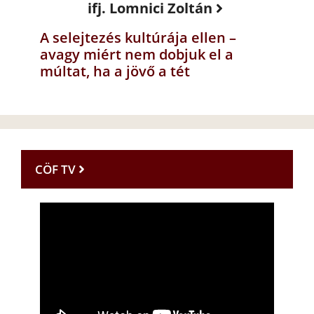
ifj. Lomnici Zoltán
A selejtezés kultúrája ellen –
avagy miért nem dobjuk el a
múltat, ha a jövő a tét
CÖF TV