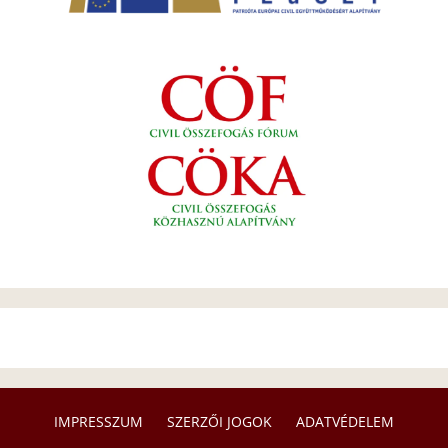
IMPRESSZUM
SZERZŐI JOGOK
ADATVÉDELEM