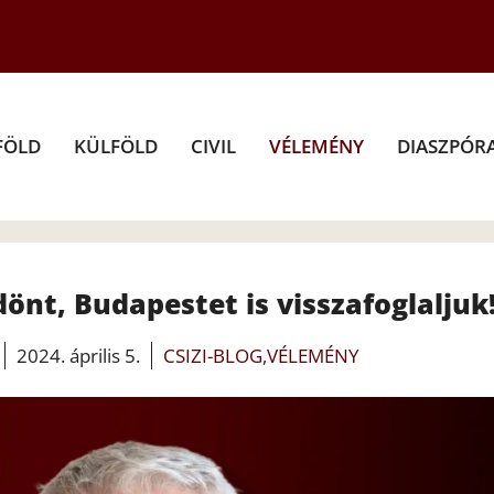
FÖLD
KÜLFÖLD
CIVIL
VÉLEMÉNY
DIASZPÓR
nt, Budapestet is visszafoglaljuk
2024. április 5.
CSIZI-BLOG
,
VÉLEMÉNY