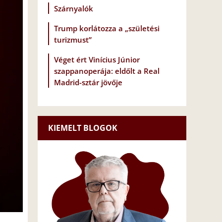
Szárnyalók
Trump korlátozza a „születési
turizmust”
Véget ért Vinícius Júnior
szappanoperája: eldőlt a Real
Madrid-sztár jövője
KIEMELT BLOGOK