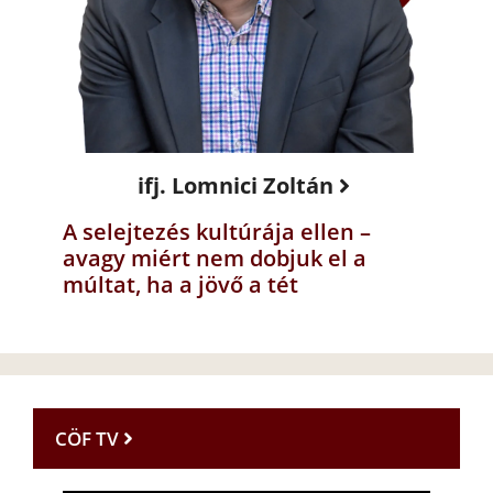
ifj. Lomnici Zoltán
A selejtezés kultúrája ellen –
avagy miért nem dobjuk el a
múltat, ha a jövő a tét
CÖF TV