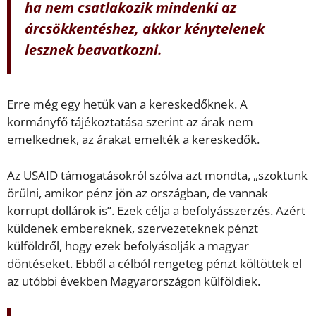
ha nem csatlakozik mindenki az
árcsökkentéshez, akkor kénytelenek
lesznek beavatkozni.
Erre még egy hetük van a kereskedőknek. A
kormányfő tájékoztatása szerint az árak nem
emelkednek, az árakat emelték a kereskedők.
Az USAID támogatásokról szólva azt mondta, „szoktunk
örülni, amikor pénz jön az országban, de vannak
korrupt dollárok is”. Ezek célja a befolyásszerzés. Azért
küldenek embereknek, szervezeteknek pénzt
külföldről, hogy ezek befolyásolják a magyar
döntéseket. Ebből a célból rengeteg pénzt költöttek el
az utóbbi években Magyarországon külföldiek.