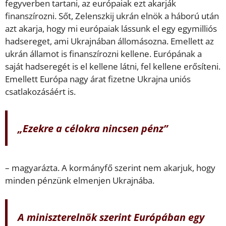
fegyverben tartani, az európaiak ezt akarják
finanszírozni. Sőt, Zelenszkij ukrán elnök a háború után
azt akarja, hogy mi európaiak lássunk el egy egymilliós
hadsereget, ami Ukrajnában állomásozna. Emellett az
ukrán államot is finanszírozni kellene. Európának a
saját hadseregét is el kellene látni, fel kellene erősíteni.
Emellett Európa nagy árat fizetne Ukrajna uniós
csatlakozásáért is.
„Ezekre a célokra nincsen pénz”
– magyarázta. A kormányfő szerint nem akarjuk, hogy
minden pénzünk elmenjen Ukrajnába.
A miniszterelnök szerint Európában egy