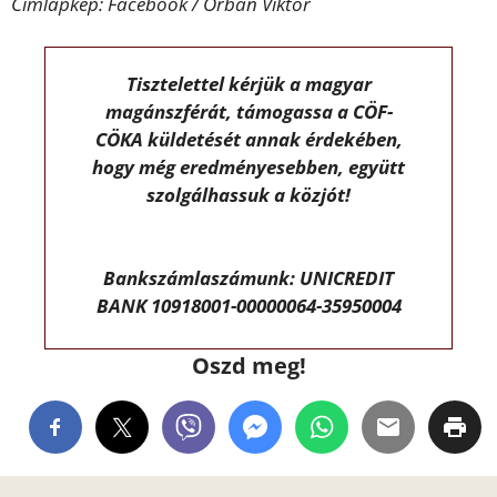
Címlapkép: Facebook / Orbán Viktor
Tisztelettel kérjük a magyar
magánszférát, támogassa a CÖF-
CÖKA küldetését annak érdekében,
hogy még eredményesebben, együtt
szolgálhassuk a közjót!
Bankszámlaszámunk: UNICREDIT
BANK 10918001-00000064-35950004
Oszd meg!