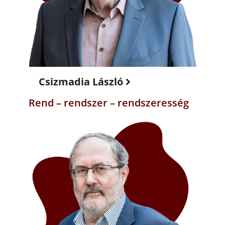
Csizmadia László
Rend – rendszer – rendszeresség