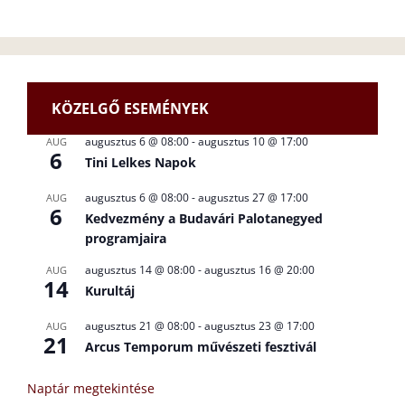
KÖZELGŐ ESEMÉNYEK
augusztus 6 @ 08:00
-
augusztus 10 @ 17:00
AUG
6
Tini Lelkes Napok
augusztus 6 @ 08:00
-
augusztus 27 @ 17:00
AUG
6
Kedvezmény a Budavári Palotanegyed
programjaira
augusztus 14 @ 08:00
-
augusztus 16 @ 20:00
AUG
14
Kurultáj
augusztus 21 @ 08:00
-
augusztus 23 @ 17:00
AUG
21
Arcus Temporum művészeti fesztivál
Naptár megtekintése