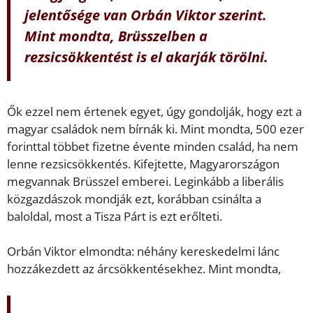
jelentősége van Orbán Viktor szerint.
Mint mondta, Brüsszelben a
rezsicsökkentést is el akarják törölni.
Ők ezzel nem értenek egyet, úgy gondolják, hogy ezt a
magyar családok nem bírnák ki. Mint mondta, 500 ezer
forinttal többet fizetne évente minden család, ha nem
lenne rezsicsökkentés. Kifejtette, Magyarországon
megvannak Brüsszel emberei. Leginkább a liberális
közgazdászok mondják ezt, korábban csinálta a
baloldal, most a Tisza Párt is ezt erőlteti.
Orbán Viktor elmondta: néhány kereskedelmi lánc
hozzákezdett az árcsökkentésekhez. Mint mondta,