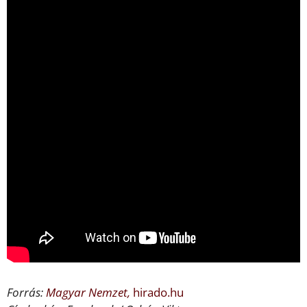
Forrás:
Magyar Nemzet,
hirado.hu