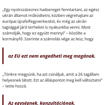
„Egy nyolcszázezres hadsereget fenntartani, az egész
ukrán államot működtetni, közben végrehajtani az
európai újrafelfegyverkezést, és még az ukrán
tagsággal járó terheket is nyakunkba venni. Most
számolják, hogy ez együtt mennyi” – közölte a
kormányfő. Szerinte a számolás vége az lesz, hogy
az EU ezt nem engedheti meg magának.
„Tönkre megyünk, ha azt csináljuk, amit a 26 tagállam
helyesnek látott. Ezt az álláspontot meg kell változtatni”
– tette hozzá.
Az egységnek, konzultációnak,