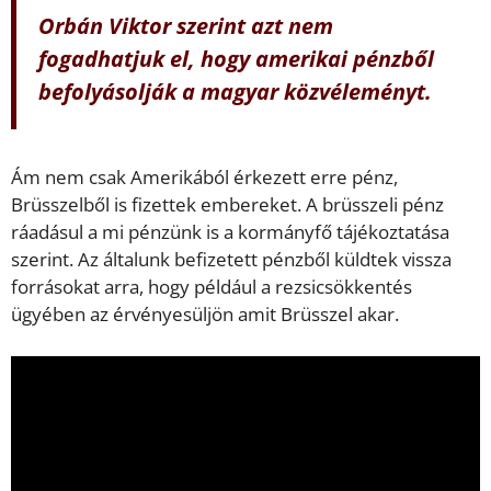
Orbán Viktor szerint azt nem
fogadhatjuk el, hogy amerikai pénzből
befolyásolják a magyar közvéleményt.
Ám nem csak Amerikából érkezett erre pénz,
Brüsszelből is fizettek embereket. A brüsszeli pénz
ráadásul a mi pénzünk is a kormányfő tájékoztatása
szerint. Az általunk befizetett pénzből küldtek vissza
forrásokat arra, hogy például a rezsicsökkentés
ügyében az érvényesüljön amit Brüsszel akar.