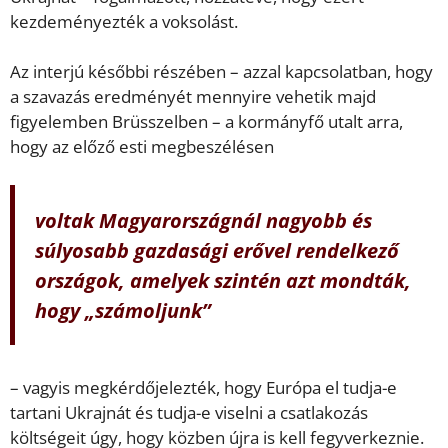
kezdeményezték a voksolást.
Az interjú későbbi részében – azzal kapcsolatban, hogy
a szavazás eredményét mennyire vehetik majd
figyelemben Brüsszelben – a kormányfő utalt arra,
hogy az előző esti megbeszélésen
voltak Magyarországnál nagyobb és
súlyosabb gazdasági erővel rendelkező
országok, amelyek szintén azt mondták,
hogy „számoljunk”
– vagyis megkérdőjelezték, hogy Európa el tudja-e
tartani Ukrajnát és tudja-e viselni a csatlakozás
költségeit úgy, hogy közben újra is kell fegyverkeznie.