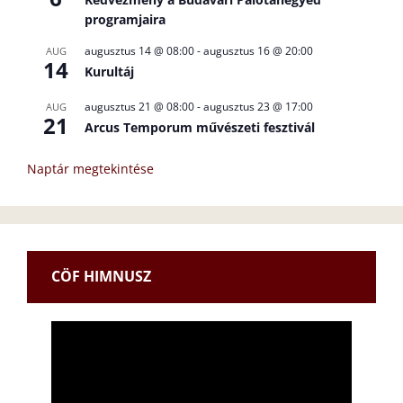
programjaira
augusztus 14 @ 08:00
-
augusztus 16 @ 20:00
AUG
14
Kurultáj
augusztus 21 @ 08:00
-
augusztus 23 @ 17:00
AUG
21
Arcus Temporum művészeti fesztivál
Naptár megtekintése
CÖF HIMNUSZ