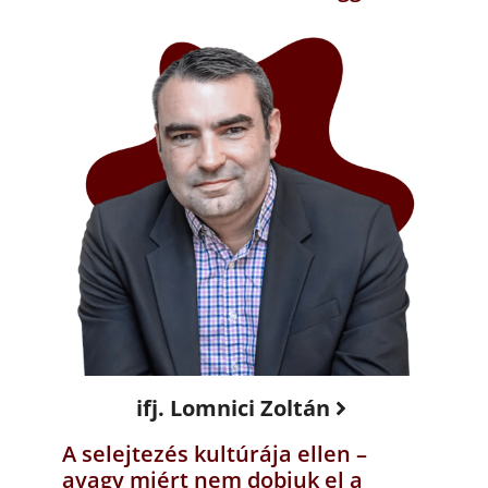
ifj. Lomnici Zoltán
A selejtezés kultúrája ellen –
avagy miért nem dobjuk el a