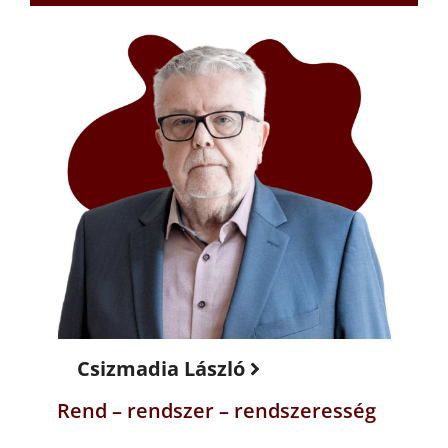
Csizmadia László
Rend – rendszer – rendszeresség