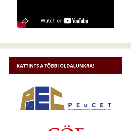
KATTINTS A TÖBBI OLDALUNKRA!