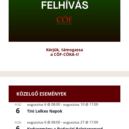
Kérjük, támogassa
a CÖF-CÖKA-t!
KÖZELGŐ ESEMÉNYEK
augusztus 6 @ 08:00
-
augusztus 10 @ 17:00
AUG
6
Tini Lelkes Napok
augusztus 6 @ 08:00
-
augusztus 27 @ 17:00
AUG
6
Kedvezmény a Budavári Palotanegyed