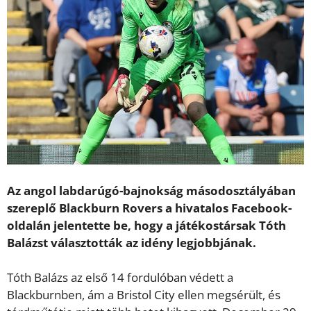
Az angol labdarúgó-bajnokság másodosztályában
szereplő Blackburn Rovers a hivatalos Facebook-
oldalán jelentette be, hogy a játékostársak Tóth
Balázst választották az idény legjobbjának.
Tóth Balázs az első 14 fordulóban védett a
Blackburnben, ám a Bristol City ellen megsérült, és