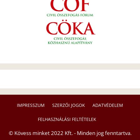
IMPRESSZUM
SZERZŐI JOGOK
ADATVÉDELEM
FELHASZNÁLÁSI FELTÉTELEK
© Kövess minket 2022 Kft. - Minden jog fenntartva.