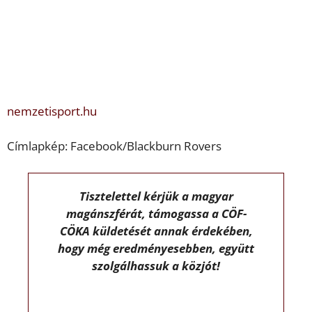
nemzetisport.hu
Címlapkép: Facebook/Blackburn Rovers
Tisztelettel kérjük a magyar
magánszférát, támogassa a CÖF-
CÖKA küldetését annak érdekében,
hogy még eredményesebben, együtt
szolgálhassuk a közjót!