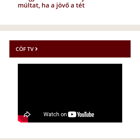
múltat, ha a jövő a tét
CÖF TV