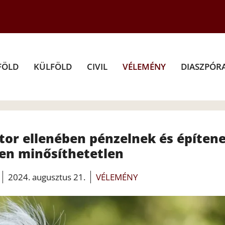
FÖLD
KÜLFÖLD
CIVIL
VÉLEMÉNY
DIASZPÓR
tor ellenében pénzelnek és építene
en minősíthetetlen
2024. augusztus 21.
VÉLEMÉNY