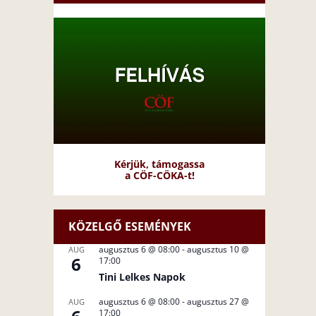
Kérjük, támogassa
a CÖF-CÖKA-t!
KÖZELGŐ ESEMÉNYEK
augusztus 6 @ 08:00
-
augusztus 10 @
AUG
6
17:00
Tini Lelkes Napok
augusztus 6 @ 08:00
-
augusztus 27 @
AUG
17:00