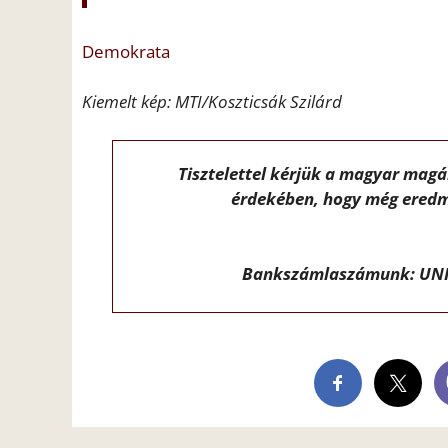
Demokrata
Kiemelt kép: MTI/Koszticsák Szilárd
Tisztelettel kérjük a magyar mag
érdekében, hogy még eredm
Bankszámlaszámunk: UNI