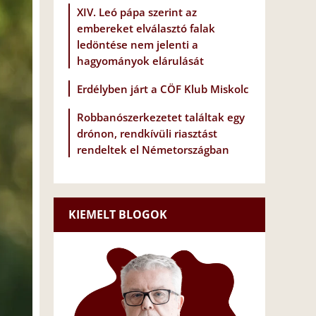
XIV. Leó pápa szerint az
embereket elválasztó falak
ledöntése nem jelenti a
hagyományok elárulását
Erdélyben járt a CÖF Klub Miskolc
Robbanószerkezetet találtak egy
drónon, rendkívüli riasztást
rendeltek el Németországban
KIEMELT BLOGOK