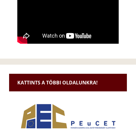
KATTINTS A TÖBBI OLDALUNKRA!