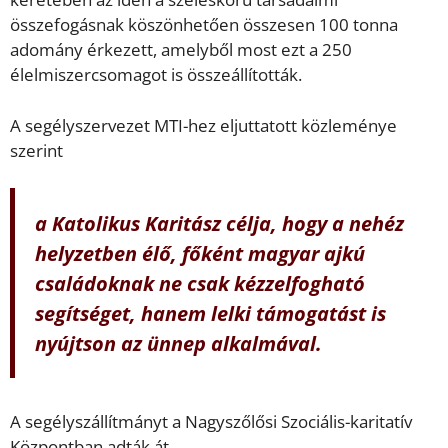
összefogásnak köszönhetően összesen 100 tonna
adomány érkezett, amelyből most ezt a 250
élelmiszercsomagot is összeállították.
A segélyszervezet MTI-hez eljuttatott közleménye
szerint
a Katolikus Karitász célja, hogy a nehéz
helyzetben élő, főként magyar ajkú
családoknak ne csak kézzelfogható
segítséget, hanem lelki támogatást is
nyújtson az ünnep alkalmával.
A segélyszállítmányt a Nagyszőlősi Szociális-karitatív
Központban adták át.