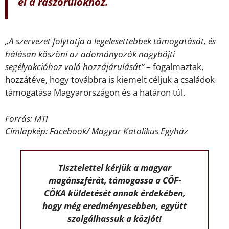
el a rászorulókhoz.
„A szervezet folytatja a legelesettebbek támogatását, és
hálásan köszöni az adományozók nagyböjti
segélyakcióhoz való hozzájárulását”
– fogalmaztak,
hozzátéve, hogy továbbra is kiemelt céljuk a családok
támogatása Magyarországon és a határon túl.
Forrás: MTI
Címlapkép:
Facebook/
Magyar Katolikus Egyház
Tisztelettel kérjük a magyar
magánszférát, támogassa a CÖF-
CÖKA küldetését annak érdekében,
hogy még eredményesebben, együtt
szolgálhassuk a közjót!