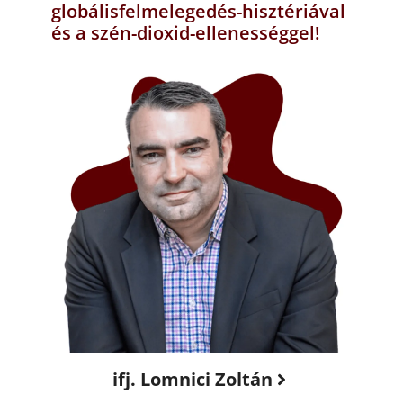
globálisfelmelegedés-hisztériával
és a szén-dioxid-ellenességgel!
ifj. Lomnici Zoltán