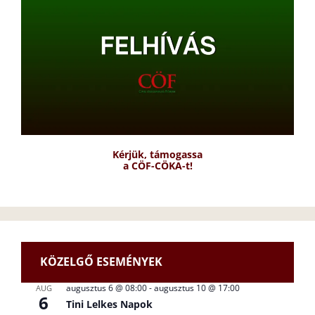
Kérjük, támogassa
a CÖF-CÖKA-t!
KÖZELGŐ ESEMÉNYEK
augusztus 6 @ 08:00
-
augusztus 10 @ 17:00
AUG
6
Tini Lelkes Napok