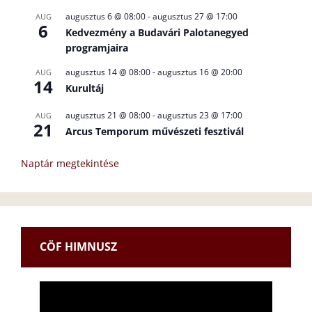
augusztus 6 @ 08:00
-
augusztus 27 @ 17:00
AUG
6
Kedvezmény a Budavári Palotanegyed
programjaira
augusztus 14 @ 08:00
-
augusztus 16 @ 20:00
AUG
14
Kurultáj
augusztus 21 @ 08:00
-
augusztus 23 @ 17:00
AUG
21
Arcus Temporum művészeti fesztivál
Naptár megtekintése
CÖF HIMNUSZ