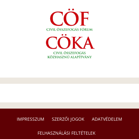
IMPRESSZUM
SZERZŐI JOGOK
ADATVÉDELEM
FELHASZNÁLÁSI FELTÉTELEK