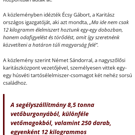
A közleményben idézték Écsy Gábort, a Karitász
országos igazgatóját, aki azt mondta,
„Ma ide nem csak
12 kilogramm élelmiszert hoztunk egy-egy dobozban,
hanem odafigyelést és törődést, amit így szeretnénk
közvetíteni a határon túli magyarság felé”.
A közlemény szerint Német Sándorral, a nagyszőlősi
karitászközpont vezetőjével, személyesen vittek egy-
egy húsvéti tartósélelmiszer-csomagot két nehéz sorsú
családhoz.
A segélyszállítmány 8,5 tonna
vetőburgonyából, különféle
vetőmagokból, valamint 250 darab,
egyenként 12 kilogrammos