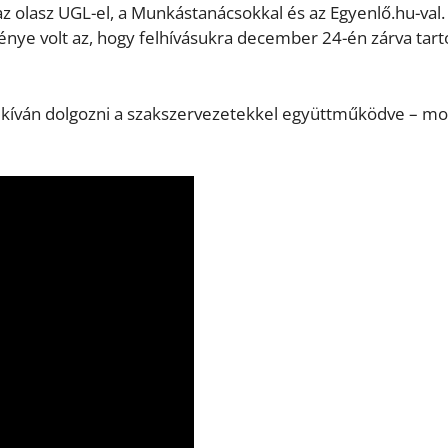
az olasz UGL-el, a Munkástanácsokkal és az Egyenlő.hu-val.
nye volt az, hogy felhívásukra december 24-én zárva tart
 kíván dolgozni a szakszervezetekkel együttműködve – m