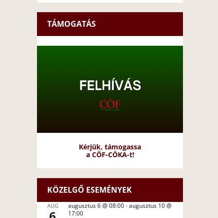
TÁMOGATÁS
Kérjük, támogassa
a CÖF-CÖKA-t!
KÖZELGŐ ESEMÉNYEK
augusztus 6 @ 08:00
-
augusztus 10 @
AUG
6
17:00