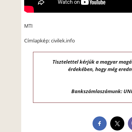
MTI
Címlapkép: civilek.info
Tisztelettel kérjük a magyar mag
érdekében, hogy még eredm
Bankszámlaszámunk: UNI