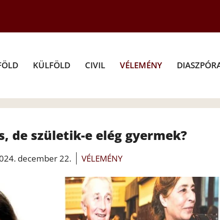
FÖLD
KÜLFÖLD
CIVIL
VÉLEMÉNY
DIASZPÓR
s, de születik-e elég gyermek?
024. december 22.
VÉLEMÉNY