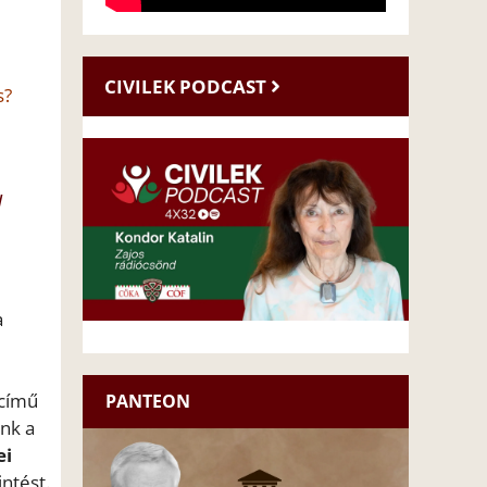
CIVILEK PODCAST
s?
l
a
című
PANTEON
nk a
ei
ntést.