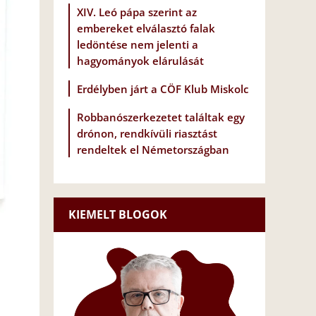
XIV. Leó pápa szerint az
embereket elválasztó falak
ledöntése nem jelenti a
hagyományok elárulását
Erdélyben járt a CÖF Klub Miskolc
Robbanószerkezetet találtak egy
drónon, rendkívüli riasztást
rendeltek el Németországban
KIEMELT BLOGOK