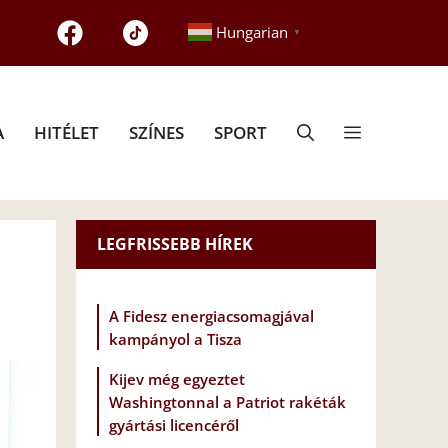
Hungarian
▼
A
HITÉLET
SZÍNES
SPORT
LEGFRISSEBB HÍREK
A Fidesz energiacsomagjával
kampányol a Tisza
Kijev még egyeztet
Washingtonnal a Patriot rakéták
gyártási licencéről