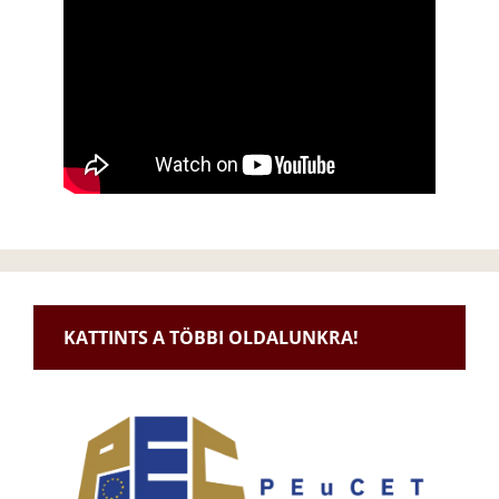
KATTINTS A TÖBBI OLDALUNKRA!