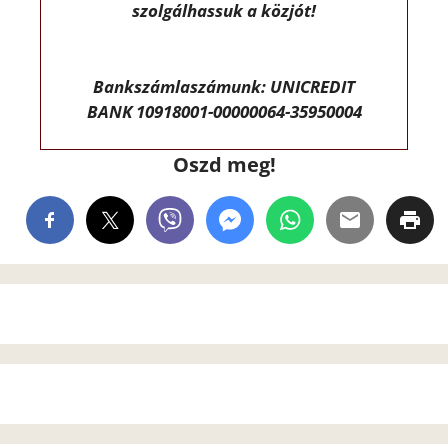
szolgálhassuk a közjót!
Bankszámlaszámunk: UNICREDIT
BANK 10918001-00000064-35950004
Oszd meg!