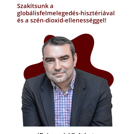
Szakítsunk a
globálisfelmelegedés-hisztériával
és a szén-dioxid-ellenességgel!