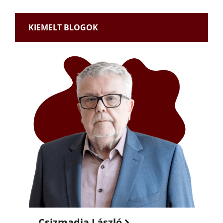
KIEMELT BLOGOK
Csizmadia László