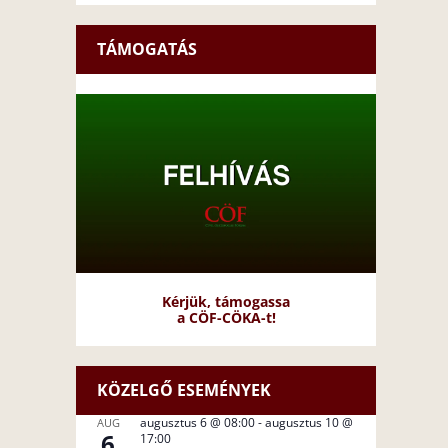
TÁMOGATÁS
Kérjük, támogassa
a CÖF-CÖKA-t!
KÖZELGŐ ESEMÉNYEK
augusztus 6 @ 08:00
-
augusztus 10 @
AUG
6
17:00