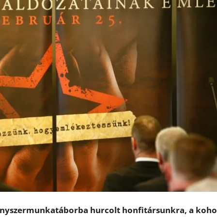
s kényszermunkatáborba hurcolt honfitársunkra, a koho