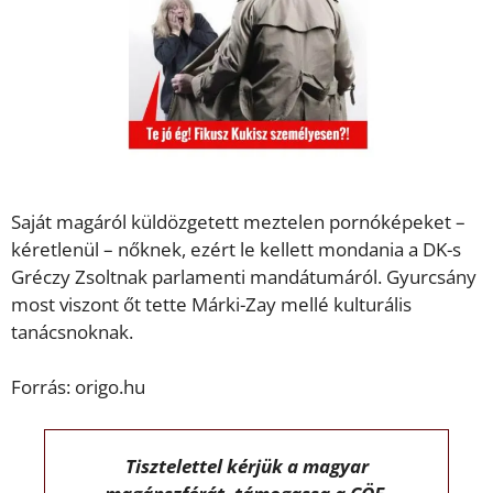
Saját magáról küldözgetett meztelen pornóképeket –
kéretlenül – nőknek, ezért le kellett mondania a DK-s
Gréczy Zsoltnak parlamenti mandátumáról. Gyurcsány
most viszont őt tette Márki-Zay mellé kulturális
tanácsnoknak.
Forrás: origo.hu
Tisztelettel kérjük a magyar