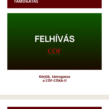
TÁMOGATÁS
Kérjük, támogassa
a CÖF-CÖKA-t!