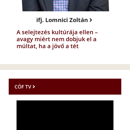
ifj. Lomnici Zoltán
A selejtezés kultúrája ellen –
avagy miért nem dobjuk el a
múltat, ha a jövő a tét
CÖF TV