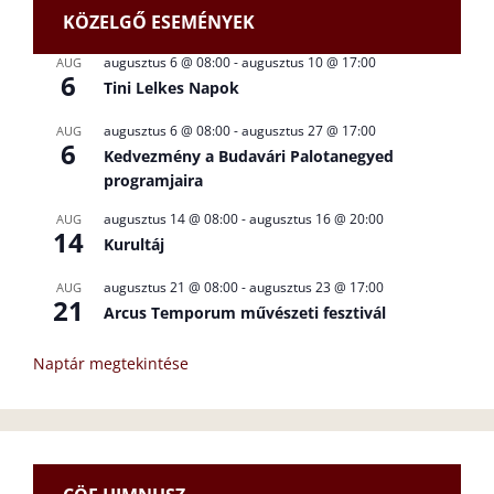
KÖZELGŐ ESEMÉNYEK
augusztus 6 @ 08:00
-
augusztus 10 @ 17:00
AUG
6
Tini Lelkes Napok
augusztus 6 @ 08:00
-
augusztus 27 @ 17:00
AUG
6
Kedvezmény a Budavári Palotanegyed
programjaira
augusztus 14 @ 08:00
-
augusztus 16 @ 20:00
AUG
14
Kurultáj
augusztus 21 @ 08:00
-
augusztus 23 @ 17:00
AUG
21
Arcus Temporum művészeti fesztivál
Naptár megtekintése