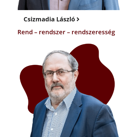
Csizmadia László
Rend – rendszer – rendszeresség