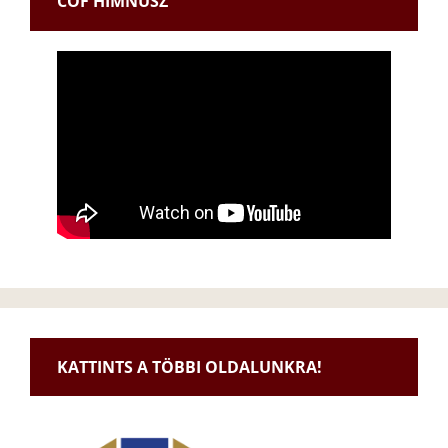
CÖF HIMNUSZ
KATTINTS A TÖBBI OLDALUNKRA!