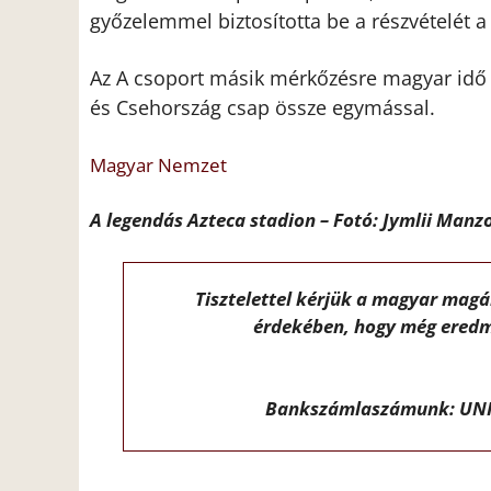
győzelemmel biztosította be a részvételét 
Az A csoport másik mérkőzésre magyar idő s
és Csehország csap össze egymással.
Magyar Nemzet
A legendás Azteca stadion – Fotó: Jymlii Manz
Tisztelettel kérjük a magyar mag
érdekében, hogy még eredm
Bankszámlaszámunk: UNI