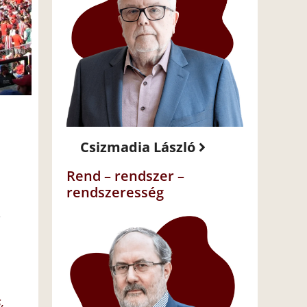
Csizmadia László
Rend – rendszer –
rendszeresség
,
,