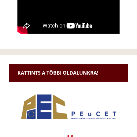
KATTINTS A TÖBBI OLDALUNKRA!