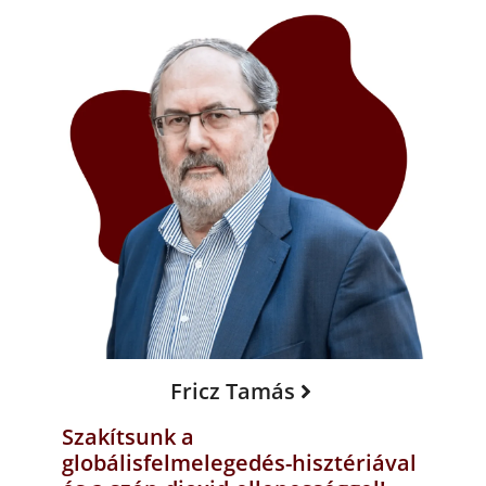
Fricz Tamás
Szakítsunk a
globálisfelmelegedés-hisztériával