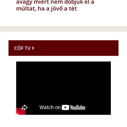
avagy miért nem dobjuk el a
múltat, ha a jövő a tét
CÖF TV