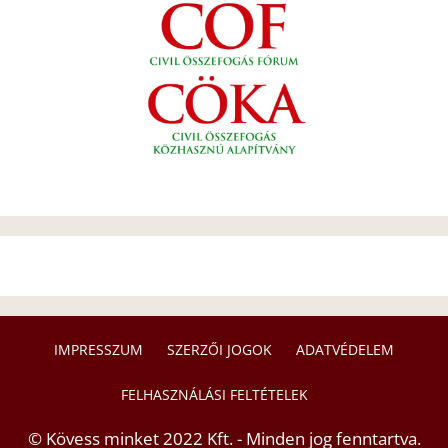
IMPRESSZUM
SZERZŐI JOGOK
ADATVÉDELEM
FELHASZNÁLÁSI FELTÉTELEK
© Kövess minket 2022 Kft. - Minden jog fenntartva.