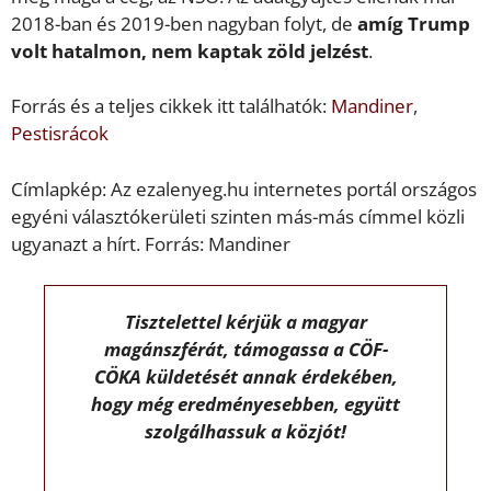
2018-ban és 2019-ben nagyban folyt, de
amíg Trump
volt hatalmon, nem kaptak zöld jelzést
.
Forrás és a teljes cikkek itt találhatók:
Mandiner
,
Pestisrácok
Címlapkép: Az ezalenyeg.hu internetes portál országos
egyéni választókerületi szinten más-más címmel közli
ugyanazt a hírt. Forrás: Mandiner
Tisztelettel kérjük a magyar
magánszférát, támogassa a CÖF-
CÖKA küldetését annak érdekében,
hogy még eredményesebben, együtt
szolgálhassuk a közjót!