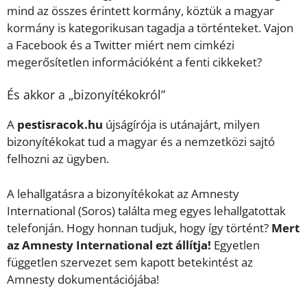
mind az összes érintett kormány, köztük a magyar
kormány is kategorikusan tagadja a történteket. Vajon
a Facebook és a Twitter miért nem cimkézi
megerősítetlen információként a fenti cikkeket?
És akkor a „bizonyítékokról”
A
pestisracok.hu
újságírója is utánajárt, milyen
bizonyítékokat tud a magyar és a nemzetközi sajtó
felhozni az ügyben.
A lehallgatásra a bizonyítékokat az Amnesty
International (Soros) találta meg egyes lehallgatottak
telefonján. Hogy honnan tudjuk, hogy így történt?
Mert
az Amnesty International ezt állítja!
Egyetlen
független szervezet sem kapott betekintést az
Amnesty dokumentációjába!