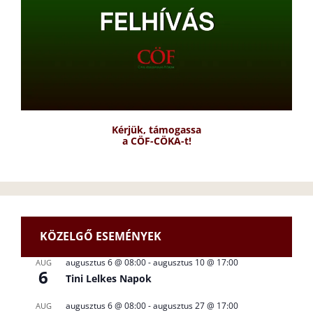
Kérjük, támogassa
a CÖF-CÖKA-t!
KÖZELGŐ ESEMÉNYEK
augusztus 6 @ 08:00
-
augusztus 10 @ 17:00
AUG
6
Tini Lelkes Napok
augusztus 6 @ 08:00
-
augusztus 27 @ 17:00
AUG