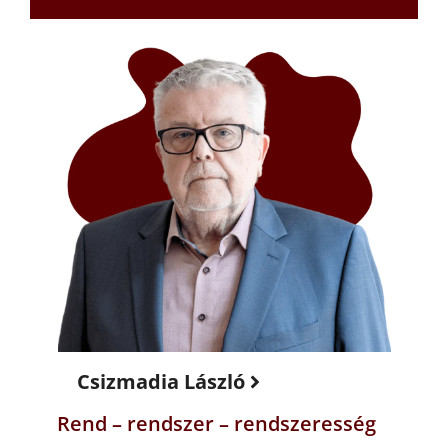
Csizmadia László
Rend – rendszer – rendszeresség