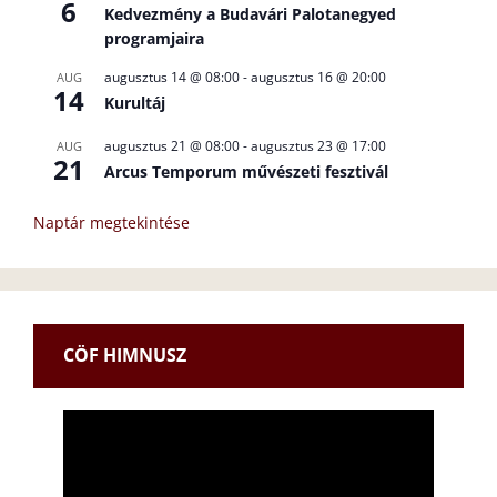
6
Kedvezmény a Budavári Palotanegyed
programjaira
augusztus 14 @ 08:00
-
augusztus 16 @ 20:00
AUG
14
Kurultáj
augusztus 21 @ 08:00
-
augusztus 23 @ 17:00
AUG
21
Arcus Temporum művészeti fesztivál
Naptár megtekintése
CÖF HIMNUSZ