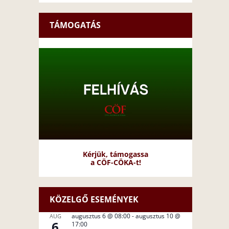
TÁMOGATÁS
Kérjük, támogassa
a CÖF-CÖKA-t!
KÖZELGŐ ESEMÉNYEK
augusztus 6 @ 08:00
-
augusztus 10 @
AUG
6
17:00