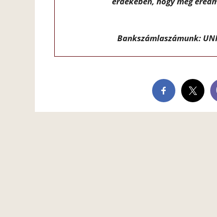
érdekében, hogy még eredm
Bankszámlaszámunk: UNI