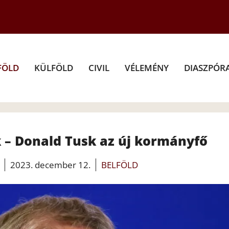
FÖLD
KÜLFÖLD
CIVIL
VÉLEMÉNY
DIASZPÓR
 – Donald Tusk az új kormányfő
2023. december 12.
BELFÖLD