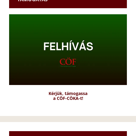
Kérjük, támogassa
a CÖF-CÖKA-t!