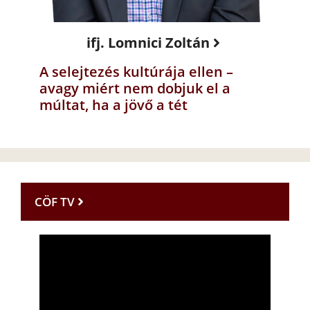
ifj. Lomnici Zoltán
A selejtezés kultúrája ellen –
avagy miért nem dobjuk el a
múltat, ha a jövő a tét
CÖF TV