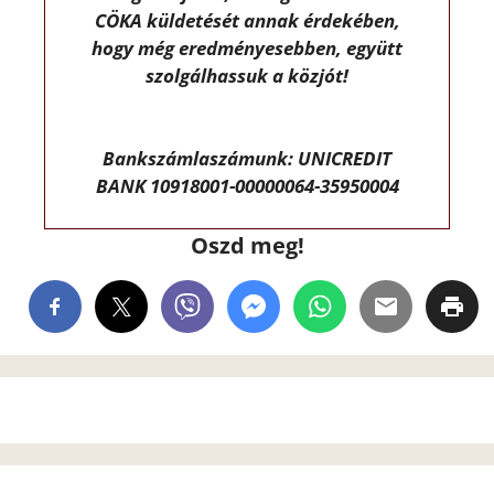
CÖKA küldetését annak érdekében,
hogy még eredményesebben, együtt
szolgálhassuk a közjót!
Bankszámlaszámunk: UNICREDIT
BANK 10918001-00000064-35950004
Oszd meg!