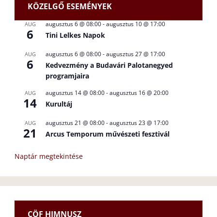
KÖZELGŐ ESEMÉNYEK
augusztus 6 @ 08:00
-
augusztus 10 @ 17:00
AUG
6
Tini Lelkes Napok
augusztus 6 @ 08:00
-
augusztus 27 @ 17:00
AUG
6
Kedvezmény a Budavári Palotanegyed
programjaira
augusztus 14 @ 08:00
-
augusztus 16 @ 20:00
AUG
14
Kurultáj
augusztus 21 @ 08:00
-
augusztus 23 @ 17:00
AUG
21
Arcus Temporum művészeti fesztivál
Naptár megtekintése
CÖF HIMNUSZ