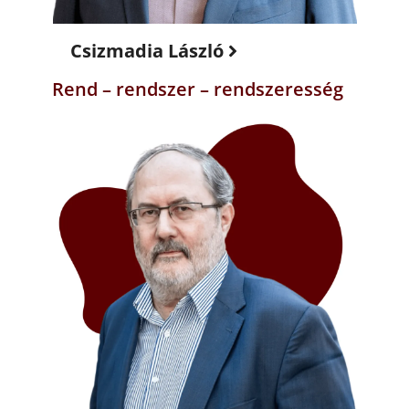
Csizmadia László
Rend – rendszer – rendszeresség