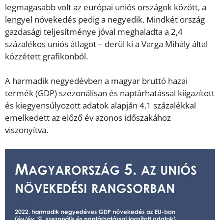
legmagasabb volt az európai uniós országok között, a
lengyel növekedés pedig a negyedik. Mindkét ország
gazdasági teljesítménye jóval meghaladta a 2,4
százalékos uniós átlagot – derül ki a Varga Mihály által
közzétett grafikonból.
A harmadik negyedévben a magyar bruttó hazai
termék (GDP) szezonálisan és naptárhatással kiigazított
és kiegyensúlyozott adatok alapján 4,1 százalékkal
emelkedett az előző év azonos időszakához
viszonyítva.