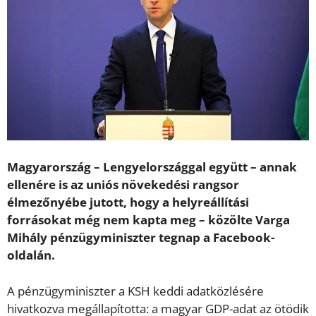
Magyarország – Lengyelországgal együtt – annak
ellenére is az uniós növekedési rangsor
élmezőnyébe jutott, hogy a helyreállítási
forrásokat még nem kapta meg – közölte Varga
Mihály pénzügyminiszter tegnap a Facebook-
oldalán.
A pénzügyminiszter a KSH keddi adatközlésére
hivatkozva megállapította: a magyar GDP-adat az ötödik