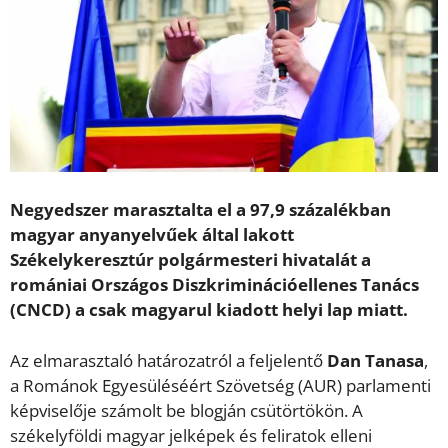
Negyedszer marasztalta el a 97,9 százalékban
magyar anyanyelvűek által lakott
Székelykeresztúr polgármesteri hivatalát a
romániai Országos Diszkriminációellenes Tanács
(CNCD) a csak magyarul kiadott helyi lap miatt.
Az elmarasztaló határozatról a feljelentő
Dan Tanasa
,
a Románok Egyesüléséért Szövetség (AUR) parlamenti
képviselője számolt be blogján csütörtökön. A
székelyföldi magyar jelképek és feliratok elleni