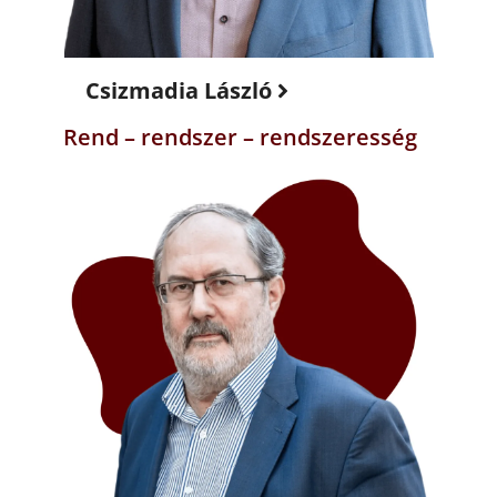
Csizmadia László
Rend – rendszer – rendszeresség