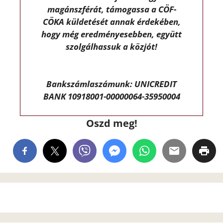
magánszférát, támogassa a CÖF-
CÖKA küldetését annak érdekében,
hogy még eredményesebben, együtt
szolgálhassuk a közjót!
Bankszámlaszámunk: UNICREDIT
BANK 10918001-00000064-35950004
Oszd meg!