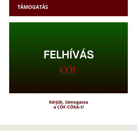
TÁMOGATÁS
Kérjük, támogassa
a CÖF-CÖKA-t!