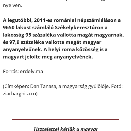
nyelven.
A legutóbbi, 2011-es romániai népszámláláson a
9650 lakost számláló Székelykeresztúron a
lakosság 95 százaléka vallotta magát magyarnak,
és 97,9 százaléka vallotta magát magyar
anyanyelvűnek. A helyi roma közösség is a
magyart jelölte meg anyanyelvének.
Forrás: erdely.ma
(Címképen: Dan Tanasa, a magyarság gyűlölője. Fotó:
ziarharghita.ro)
Tisztelettel kérjük a magyar