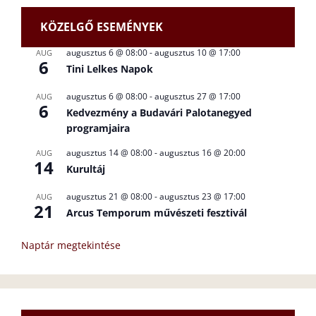
KÖZELGŐ ESEMÉNYEK
augusztus 6 @ 08:00
-
augusztus 10 @ 17:00
AUG
6
Tini Lelkes Napok
augusztus 6 @ 08:00
-
augusztus 27 @ 17:00
AUG
6
Kedvezmény a Budavári Palotanegyed
programjaira
augusztus 14 @ 08:00
-
augusztus 16 @ 20:00
AUG
14
Kurultáj
augusztus 21 @ 08:00
-
augusztus 23 @ 17:00
AUG
21
Arcus Temporum művészeti fesztivál
Naptár megtekintése