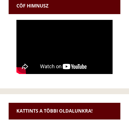
CÖF HIMNUSZ
KATTINTS A TÖBBI OLDALUNKRA!