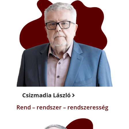
Csizmadia László
Rend – rendszer – rendszeresség