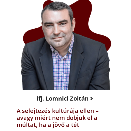
ifj. Lomnici Zoltán
A selejtezés kultúrája ellen –
avagy miért nem dobjuk el a
múltat, ha a jövő a tét