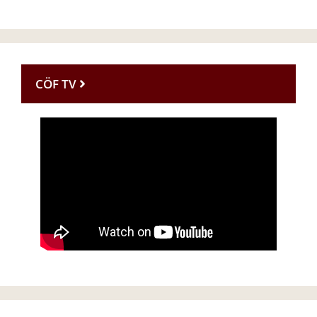
CÖF TV