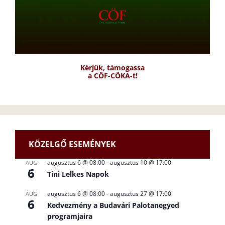
Kérjük, támogassa
a CÖF-CÖKA-t!
KÖZELGŐ ESEMÉNYEK
augusztus 6 @ 08:00
-
augusztus 10 @ 17:00
AUG
6
Tini Lelkes Napok
augusztus 6 @ 08:00
-
augusztus 27 @ 17:00
AUG
6
Kedvezmény a Budavári Palotanegyed
programjaira