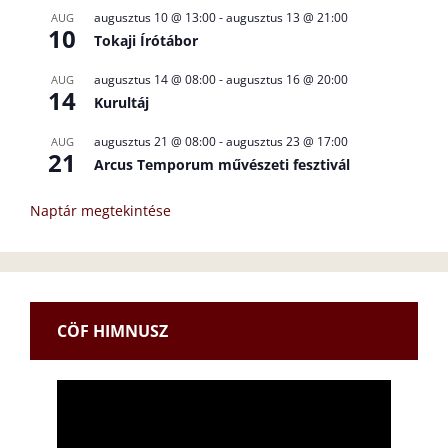
augusztus 10 @ 13:00
-
augusztus 13 @ 21:00
AUG
10
Tokaji Írótábor
augusztus 14 @ 08:00
-
augusztus 16 @ 20:00
AUG
14
Kurultáj
augusztus 21 @ 08:00
-
augusztus 23 @ 17:00
AUG
21
Arcus Temporum művészeti fesztivál
Naptár megtekintése
CÖF HIMNUSZ