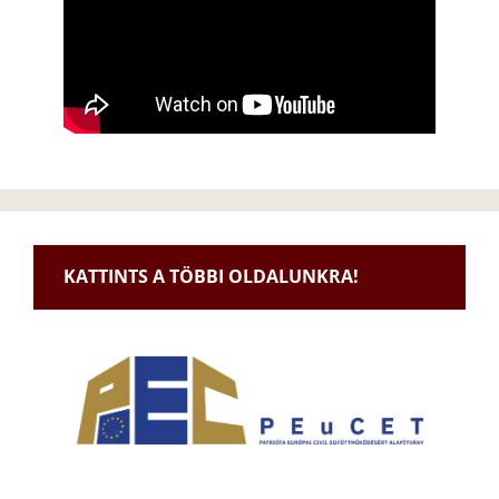
KATTINTS A TÖBBI OLDALUNKRA!