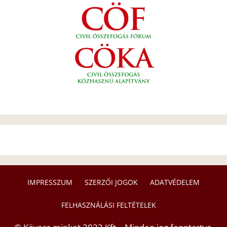
IMPRESSZUM
SZERZŐI JOGOK
ADATVÉDELEM
FELHASZNÁLÁSI FELTÉTELEK