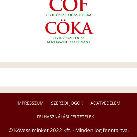
IMPRESSZUM
SZERZŐI JOGOK
ADATVÉDELEM
FELHASZNÁLÁSI FELTÉTELEK
© Kövess minket 2022 Kft. - Minden jog fenntartva.