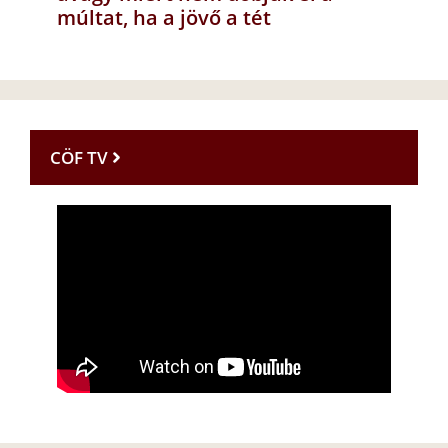
múltat, ha a jövő a tét
CÖF TV