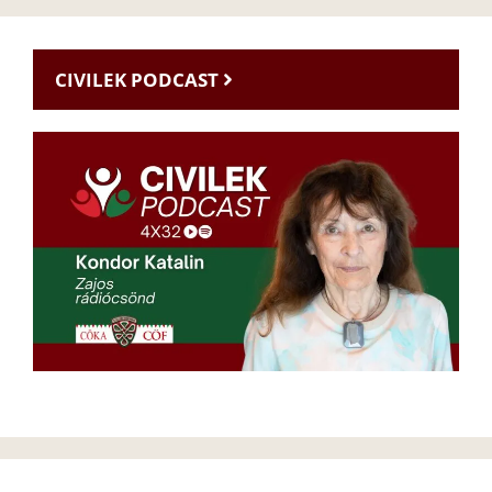
CIVILEK PODCAST