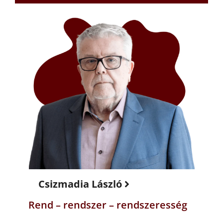
Csizmadia László
Rend – rendszer – rendszeresség