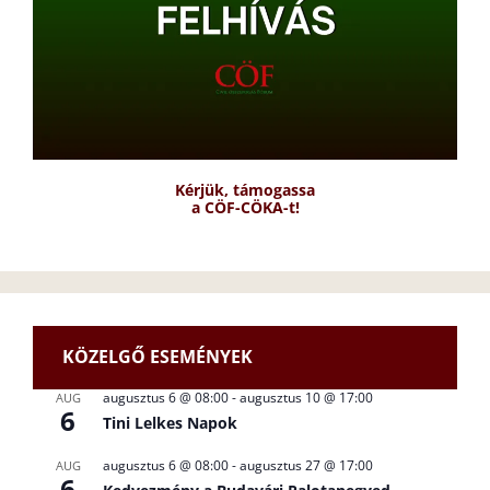
Kérjük, támogassa
a CÖF-CÖKA-t!
KÖZELGŐ ESEMÉNYEK
augusztus 6 @ 08:00
-
augusztus 10 @ 17:00
AUG
6
Tini Lelkes Napok
augusztus 6 @ 08:00
-
augusztus 27 @ 17:00
AUG
6