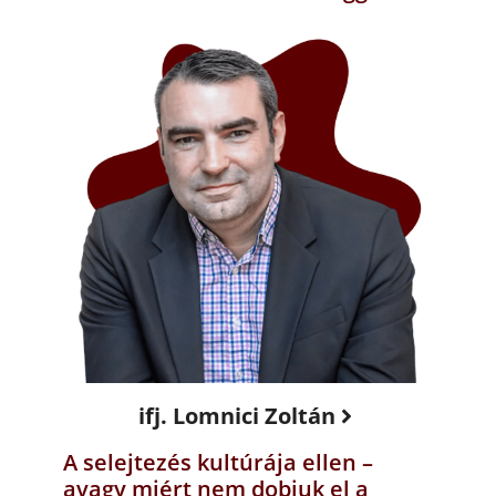
ifj. Lomnici Zoltán
A selejtezés kultúrája ellen –
avagy miért nem dobjuk el a