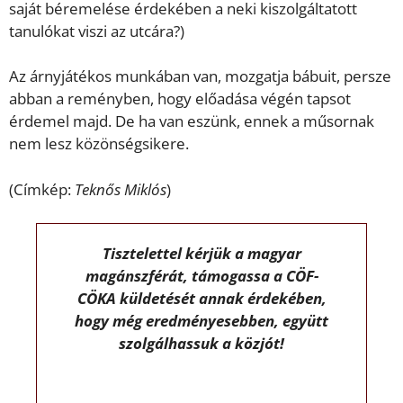
saját béremelése érdekében a neki kiszolgáltatott
tanulókat viszi az utcára?)
Az árnyjátékos munkában van, mozgatja bábuit, persze
abban a reményben, hogy előadása végén tapsot
érdemel majd. De ha van eszünk, ennek a műsornak
nem lesz közönségsikere.
(Címkép:
Teknős Miklós
)
Tisztelettel kérjük a magyar
magánszférát, támogassa a CÖF-
CÖKA küldetését annak érdekében,
hogy még eredményesebben, együtt
szolgálhassuk a közjót!