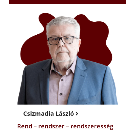
Csizmadia László
Rend – rendszer – rendszeresség