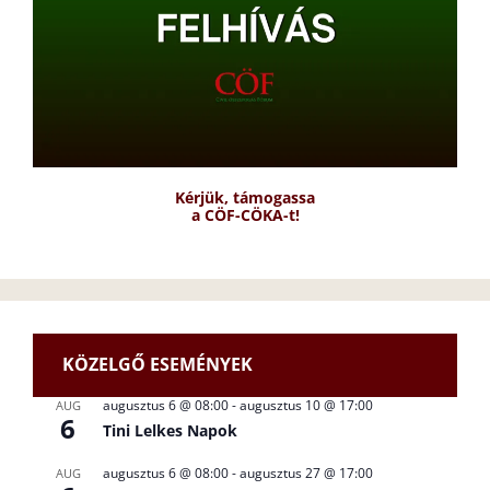
Kérjük, támogassa
a CÖF-CÖKA-t!
KÖZELGŐ ESEMÉNYEK
augusztus 6 @ 08:00
-
augusztus 10 @ 17:00
AUG
6
Tini Lelkes Napok
augusztus 6 @ 08:00
-
augusztus 27 @ 17:00
AUG