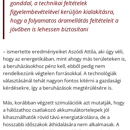
gonddal, a technikai feltételek
figyelembevételével kerüljön kialakításra,
hogy a folyamatos áramellátás feltételeit a
jövőben is lehessen biztosítani
– ismertette eredményeiket Aszódi Attila, aki úgy véli,
hogy az energetikában, mint ahogy más területeken is,
a beruházásokhoz pénz kell, ebből pedig nem
rendelkezünk végtelen forrásokkal. A technológiák
választásánál tehát nagyon fontos kitérni a gazdasági
kérdésekre, így a beruházások megtérülésére is.
Más, korábban végzett szimulációik azt mutatják, hogy
a hálózathoz csatlakozó akkumulátortelepek jól
kihasználhatók rövid távú energiatárolásra, de a
hosszabb időszakok áthidalására nem alkalmasak. A