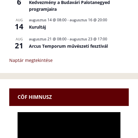
6
Kedvezmény a Budavári Palotanegyed
programjaira
augusztus 14 @ 08:00
-
augusztus 16 @ 20:00
AUG
14
Kurultáj
augusztus 21 @ 08:00
-
augusztus 23 @ 17:00
AUG
21
Arcus Temporum művészeti fesztivál
Naptár megtekintése
CÖF HIMNUSZ