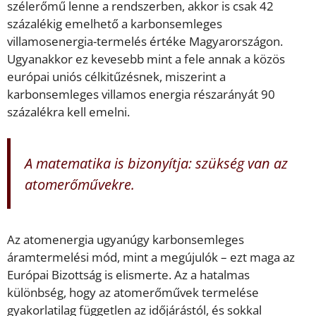
szélerőmű lenne a rendszerben, akkor is csak 42
százalékig emelhető a karbonsemleges
villamosenergia-termelés értéke Magyarországon.
Ugyanakkor ez kevesebb mint a fele annak a közös
európai uniós célkitűzésnek, miszerint a
karbonsemleges villamos energia részarányát 90
százalékra kell emelni.
A matematika is bizonyítja: szükség van az
atomerőművekre.
Az atomenergia ugyanúgy karbonsemleges
áramtermelési mód, mint a megújulók – ezt maga az
Európai Bizottság is elismerte. Az a hatalmas
különbség, hogy az atomerőművek termelése
gyakorlatilag független az időjárástól, és sokkal