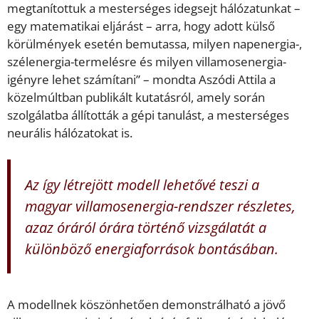
megtanítottuk a mesterséges idegsejt hálózatunkat –
egy matematikai eljárást – arra, hogy adott külső
körülmények esetén bemutassa, milyen napenergia-,
szélenergia-termelésre és milyen villamosenergia-
igényre lehet számítani” – mondta Aszódi Attila a
közelmúltban publikált kutatásról, amely során
szolgálatba állították a gépi tanulást, a mesterséges
neurális hálózatokat is.
Az így létrejött modell lehetővé teszi a
magyar villamosenergia-rendszer részletes,
azaz óráról órára történő vizsgálatát a
különböző energiaforrások bontásában.
A modellnek köszönhetően demonstrálható a jövő