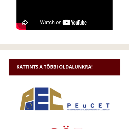
KATTINTS A TÖBBI OLDALUNKRA!