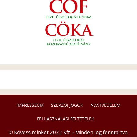
IMPRESSZUM
SZERZŐI JOGOK
ADATVÉDELEM
FELHASZNÁLÁSI FELTÉTELEK
© Kövess minket 2022 Kft. - Minden jog fenntartva.