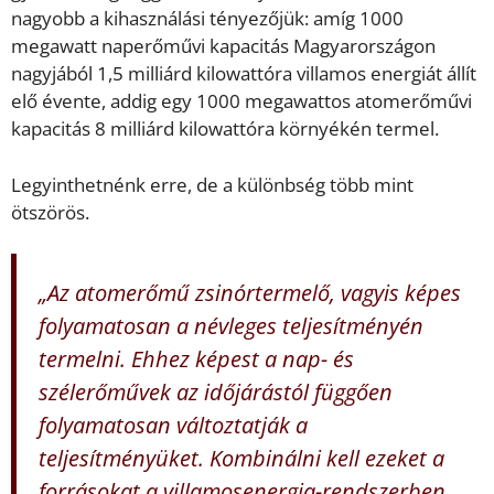
nagyobb a kihasználási tényezőjük: amíg 1000
megawatt naperőművi kapacitás Magyarországon
nagyjából 1,5 milliárd kilowattóra villamos energiát állít
elő évente, addig egy 1000 megawattos atomerőművi
kapacitás 8 milliárd kilowattóra környékén termel.
Legyinthetnénk erre, de a különbség több mint
ötszörös.
„Az atomerőmű zsinórtermelő, vagyis képes
folyamatosan a névleges teljesítményén
termelni. Ehhez képest a nap- és
szélerőművek az időjárástól függően
folyamatosan változtatják a
teljesítményüket. Kombinálni kell ezeket a
forrásokat a villamosenergia-rendszerben