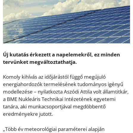
Új kutatás érkezett a napelemekről, ez minden
tervünket megváltoztathatja.
Komoly kihívás az időjárástól függő megújuló
energiahordozók termelésének tudományos igényű
modellezése – nyilatkozta Aszódi Attila volt államtitkár,
a BME Nukleáris Technikai Intézetének egyetemi
tanára, aki munkacsoportjával megdöbbentő
eredményekre jutott.
„Több év meteorológiai paraméterei alapján