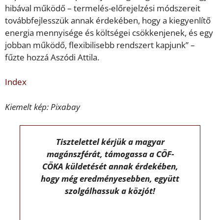
hibával működő – termelés-előrejelzési módszereit
továbbfejlesszük annak érdekében, hogy a kiegyenlítő
energia mennyisége és költségei csökkenjenek, és egy
jobban működő, flexibilisebb rendszert kapjunk” –
fűzte hozzá Aszódi Attila.
Index
Kiemelt kép: Pixabay
Tisztelettel kérjük a magyar
magánszférát, támogassa a CÖF-
CÖKA küldetését annak érdekében,
hogy még eredményesebben, együtt
szolgálhassuk a közjót!