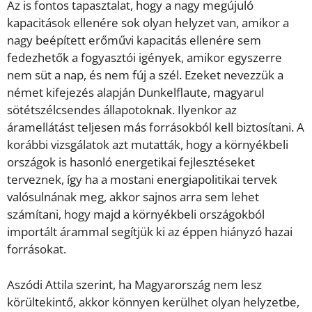
Az is fontos tapasztalat, hogy a nagy megújuló
kapacitások ellenére sok olyan helyzet van, amikor a
nagy beépített erőművi kapacitás ellenére sem
fedezhetők a fogyasztói igények, amikor egyszerre
nem süt a nap, és nem fúj a szél. Ezeket nevezzük a
német kifejezés alapján Dunkelflaute, magyarul
sötétszélcsendes állapotoknak. Ilyenkor az
áramellátást teljesen más forrásokból kell biztosítani. A
korábbi vizsgálatok azt mutatták, hogy a környékbeli
országok is hasonló energetikai fejlesztéseket
terveznek, így ha a mostani energiapolitikai tervek
valósulnának meg, akkor sajnos arra sem lehet
számítani, hogy majd a környékbeli országokból
importált árammal segítjük ki az éppen hiányzó hazai
forrásokat.
Aszódi Attila szerint, ha Magyarország nem lesz
körültekintő, akkor könnyen kerülhet olyan helyzetbe,