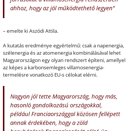
ahhoz, hogy az jól működtethető legyen”
– emelte ki Aszódi Attila.
A kutatás eredménye egyértelmű: csak a napenergia,
szélenergia és az atomenergia kombinálásával lehet
Magyarországon egy olyan rendszert építeni, amellyel
az képes a karbonsemleges villamosenergia-
termelésre vonatkozó EU-s célokat elérni.
Nagyon jól tette Magyarország, hogy más,
hasonló gondolkozású országokkal,
például Franciaországgal közösen fellépett
annak érdekében, hogy a zöld