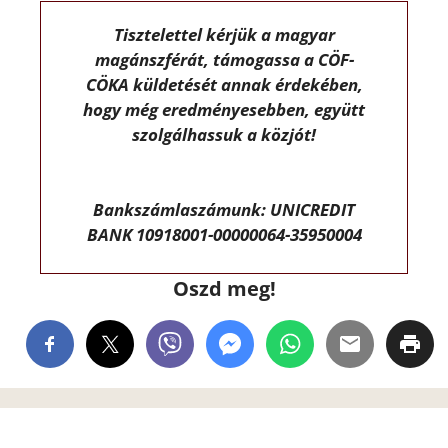
Tisztelettel kérjük a magyar
magánszférát, támogassa a CÖF-
CÖKA küldetését annak érdekében,
hogy még eredményesebben, együtt
szolgálhassuk a közjót!
Bankszámlaszámunk: UNICREDIT
BANK 10918001-00000064-35950004
Oszd meg!