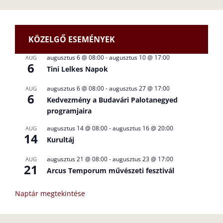
KÖZELGŐ ESEMÉNYEK
augusztus 6 @ 08:00
-
augusztus 10 @ 17:00
AUG
6
Tini Lelkes Napok
augusztus 6 @ 08:00
-
augusztus 27 @ 17:00
AUG
6
Kedvezmény a Budavári Palotanegyed
programjaira
augusztus 14 @ 08:00
-
augusztus 16 @ 20:00
AUG
14
Kurultáj
augusztus 21 @ 08:00
-
augusztus 23 @ 17:00
AUG
21
Arcus Temporum művészeti fesztivál
Naptár megtekintése