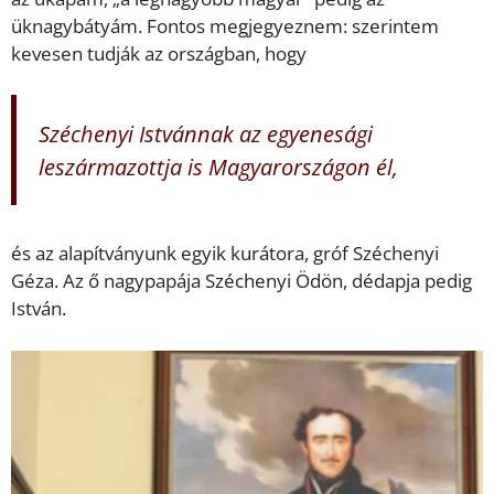
üknagybátyám. Fontos megjegyeznem: szerintem
kevesen tudják az országban, hogy
Széchenyi Istvánnak az egyenesági
leszármazottja is Magyarországon él,
és az alapítványunk egyik kurátora, gróf Széchenyi
Géza. Az ő nagypapája Széchenyi Ödön, dédapja pedig
István.