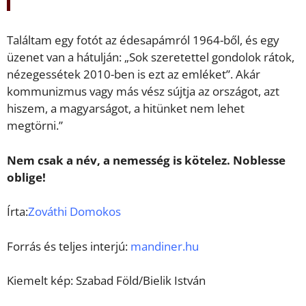
Találtam egy fotót az édesapámról 1964-ből, és egy
üzenet van a hátulján: „Sok szeretettel gondolok rátok,
nézegessétek 2010-ben is ezt az emléket”. Akár
kommunizmus vagy más vész sújtja az országot, azt
hiszem, a magyarságot, a hitünket nem lehet
megtörni.”
Nem csak a név, a nemesség is kötelez. Noblesse
oblige!
Írta:
Zováthi
Domokos
Forrás és teljes interjú:
mandiner.hu
Kiemelt kép: Szabad Föld/Bielik István