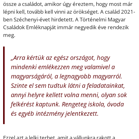
össze a családot, amikor úgy éreztem, hogy most már
lépni kell, tovább kell vinni az örökséget. A család 2021-
ben Széchenyi-évet hirdetett. A Történelmi Magyar
Családok Emléknapját immár negyedik éve rendezik
meg.
„Arra kértük az egész országot, hogy
mindenki emlékezzen meg valamivel a
magyarságáról, a legnagyobb magyarról.
Szinte el sem tudtuk látni a feladatainkat,
annyi helyre kellett volna menni, olyan sok
felkérést kaptunk. Rengeteg iskola, óvoda
és egyéb intézmény jelentkezett.
Ezzel azt a lelki terhet, amit a vállunkra rakott a