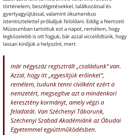
történelem, beszélgetésekkel, találkozással és
gyertyagyújtással, valamint ökumenikus
istentisztelettel próbáljuk feloldani. Eddig a Nemzeti
Múzeumban tartottuk ezt a napot, remélem, hogy
legközelebb is ott fogjuk, bár azzal viccelődtünk, hogy
lassan kinőjük a helyszínt, mert
már négyszáz regisztrált „családunk” van.
Azzal, hogy itt „egyesítjük erőinket”,
remélem, tudunk tenni civilként ezért a
nemzetért, megsegítve azt a mindenkori
keresztény kormányt, amely végzi a
feladatát. Van Széchenyi Táborunk,
Széchenyi Szabad Akadémiánk az Óbudai
Egyetemmel együttműködésben.