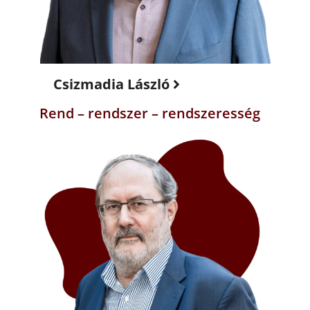
Csizmadia László
Rend – rendszer – rendszeresség