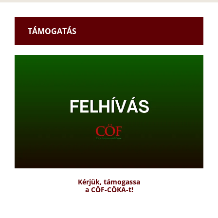
TÁMOGATÁS
Kérjük, támogassa
a CÖF-CÖKA-t!