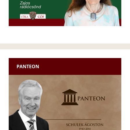
PANTEON