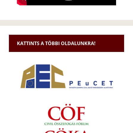
KATTINTS A TÖBBI OLDALUNKRA!