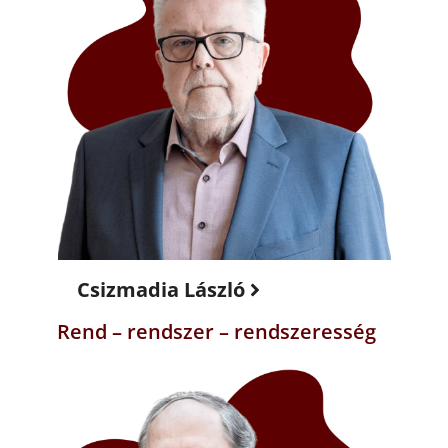
Csizmadia László
Rend – rendszer – rendszeresség