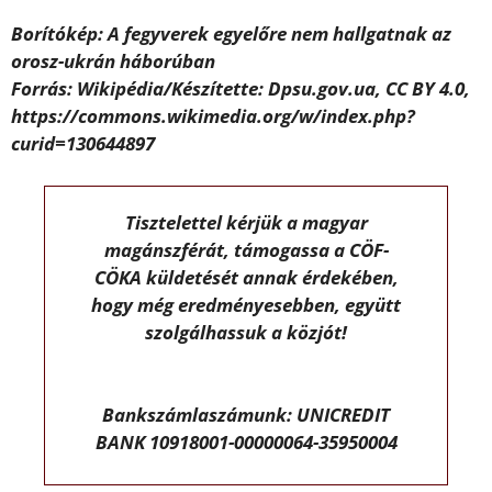
Borítókép: A fegyverek egyelőre nem hallgatnak az
orosz-ukrán háborúban
Forrás: Wikipédia/Készítette: Dpsu.gov.ua, CC BY 4.0,
https://commons.wikimedia.org/w/index.php?
curid=130644897
Tisztelettel kérjük a magyar
magánszférát, támogassa a CÖF-
CÖKA küldetését annak érdekében,
hogy még eredményesebben, együtt
szolgálhassuk a közjót!
Bankszámlaszámunk: UNICREDIT
BANK 10918001-00000064-35950004