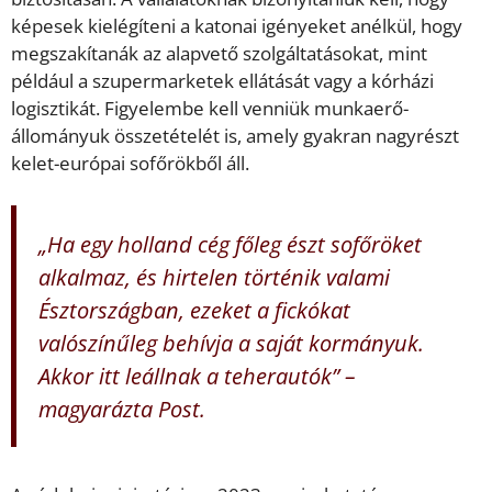
képesek kielégíteni a katonai igényeket anélkül, hogy
megszakítanák az alapvető szolgáltatásokat, mint
például a szupermarketek ellátását vagy a kórházi
logisztikát. Figyelembe kell venniük munkaerő-
állományuk összetételét is, amely gyakran nagyrészt
kelet-európai sofőrökből áll.
„Ha egy holland cég főleg észt sofőröket
alkalmaz, és hirtelen történik valami
Észtországban, ezeket a fickókat
valószínűleg behívja a saját kormányuk.
Akkor itt leállnak a teherautók” –
magyarázta Post.