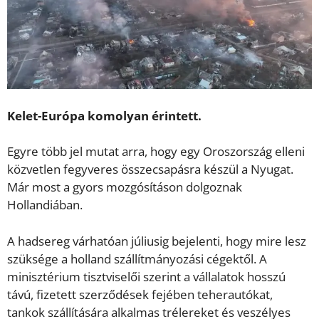
Kelet-Európa komolyan érintett.
Egyre több jel mutat arra, hogy egy Oroszország elleni
közvetlen fegyveres összecsapásra készül a Nyugat.
Már most a gyors mozgósításon dolgoznak
Hollandiában.
A hadsereg várhatóan júliusig bejelenti, hogy mire lesz
szüksége a holland szállítmányozási cégektől. A
minisztérium tisztviselői szerint a vállalatok hosszú
távú, fizetett szerződések fejében teherautókat,
tankok szállítására alkalmas trélereket és veszélyes