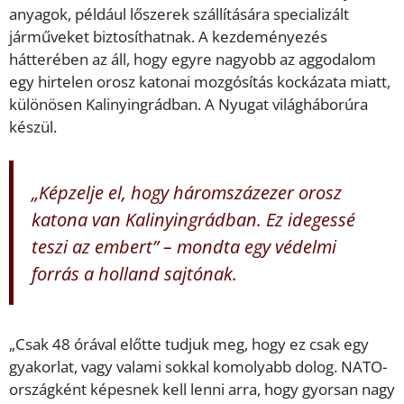
anyagok, például lőszerek szállítására specializált
járműveket biztosíthatnak. A kezdeményezés
hátterében az áll, hogy egyre nagyobb az aggodalom
egy hirtelen orosz katonai mozgósítás kockázata miatt,
különösen Kalinyingrádban. A Nyugat világháborúra
készül.
„Képzelje el, hogy háromszázezer orosz
katona van Kalinyingrádban. Ez idegessé
teszi az embert” – mondta egy védelmi
forrás a holland sajtónak.
„Csak 48 órával előtte tudjuk meg, hogy ez csak egy
gyakorlat, vagy valami sokkal komolyabb dolog. NATO-
országként képesnek kell lenni arra, hogy gyorsan nagy