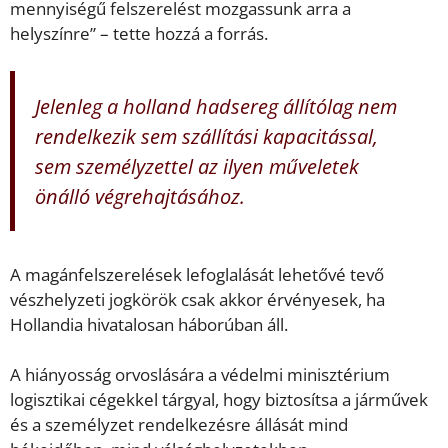
mennyiségű felszerelést mozgassunk arra a
helyszínre” – tette hozzá a forrás.
Jelenleg a holland hadsereg állítólag nem
rendelkezik sem szállítási kapacitással,
sem személyzettel az ilyen műveletek
önálló végrehajtásához.
A magánfelszerelések lefoglalását lehetővé tevő
vészhelyzeti jogkörök csak akkor érvényesek, ha
Hollandia hivatalosan háborúban áll.
A hiányosság orvoslására a védelmi minisztérium
logisztikai cégekkel tárgyal, hogy biztosítsa a járművek
és a személyzet rendelkezésre állását mind