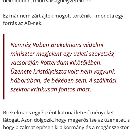
békeidőben, mind válsághelyzetekben.
Ez már nem zárt ajtók mögött történik – mondta egy
forrás az AD-nek.
Nemrég Ruben Brekelmans védelmi
miniszter megjelent egy üzleti szövetség
vacsoráján Rotterdam kikötőjében.
Üzenete kristálytiszta volt: nem vagyunk
háborúban, de békében sem. A szállítási
szektor kritikusan fontos most.
Brekelmans egyébként katonai létesítményeket
látogat. Azon dolgozik, hogy megerősítse az üzenetet, s
hogy bizalmat építsen ki a kormány és a magánszektor