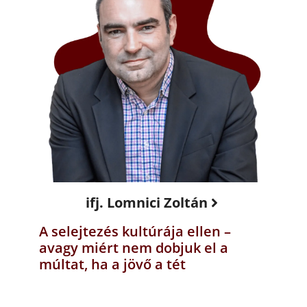
ifj. Lomnici Zoltán
A selejtezés kultúrája ellen –
avagy miért nem dobjuk el a
múltat, ha a jövő a tét