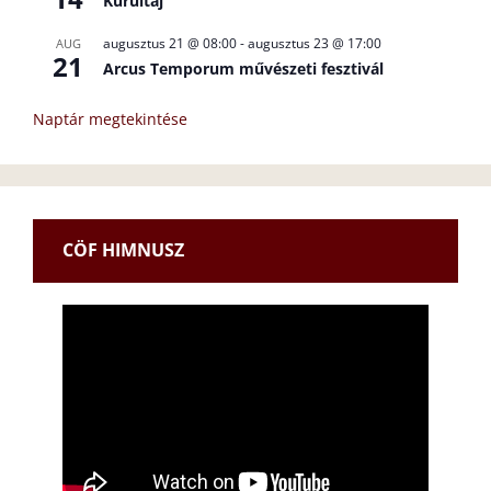
Kurultáj
augusztus 21 @ 08:00
-
augusztus 23 @ 17:00
AUG
21
Arcus Temporum művészeti fesztivál
Naptár megtekintése
CÖF HIMNUSZ