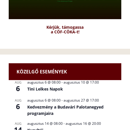
Kérjük, támogassa
a CÖF-CÖKA-t!
KÖZELGŐ ESEMÉNYEK
augusztus 6 @ 08:00
-
augusztus 10 @ 17:00
AUG
6
Tini Lelkes Napok
augusztus 6 @ 08:00
-
augusztus 27 @ 17:00
AUG
6
Kedvezmény a Budavári Palotanegyed
programjaira
augusztus 14 @ 08:00
-
augusztus 16 @ 20:00
AUG
14