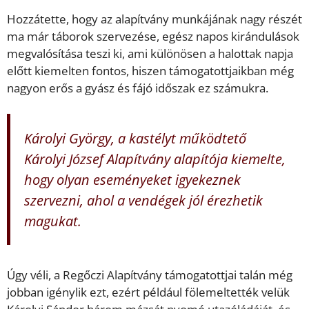
Hozzátette, hogy az alapítvány munkájának nagy részét
ma már táborok szervezése, egész napos kirándulások
megvalósítása teszi ki, ami különösen a halottak napja
előtt kiemelten fontos, hiszen támogatottjaikban még
nagyon erős a gyász és fájó időszak ez számukra.
Károlyi György, a kastélyt működtető
Károlyi József Alapítvány alapítója kiemelte,
hogy olyan eseményeket igyekeznek
szervezni, ahol a vendégek jól érezhetik
magukat.
Úgy véli, a Regőczi Alapítvány támogatottjai talán még
jobban igénylik ezt, ezért például fölemeltették velük