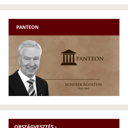
PANTEON
ORSZÁGVESZTÉS –