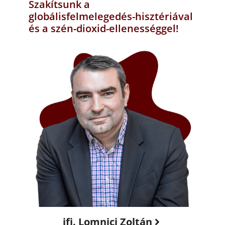
Szakítsunk a
globálisfelmelegedés-hisztériával
és a szén-dioxid-ellenességgel!
ifj. Lomnici Zoltán