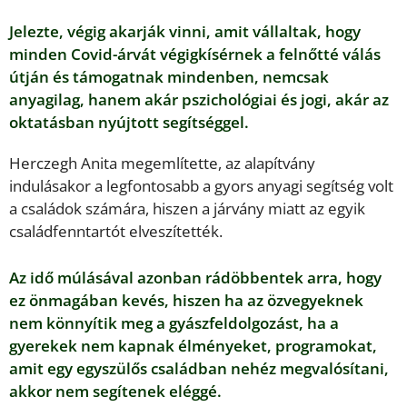
Jelezte, végig akarják vinni, amit vállaltak, hogy
minden Covid-árvát végigkísérnek a felnőtté válás
útján és támogatnak mindenben, nemcsak
anyagilag, hanem akár pszichológiai és jogi, akár az
oktatásban nyújtott segítséggel.
Herczegh Anita megemlítette, az alapítvány
indulásakor a legfontosabb a gyors anyagi segítség volt
a családok számára, hiszen a járvány miatt az egyik
családfenntartót elveszítették.
Az idő múlásával azonban rádöbbentek arra, hogy
ez önmagában kevés, hiszen ha az özvegyeknek
nem könnyítik meg a gyászfeldolgozást, ha a
gyerekek nem kapnak élményeket, programokat,
amit egy egyszülős családban nehéz megvalósítani,
akkor nem segítenek eléggé.