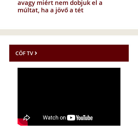
avagy miért nem dobjuk el a
múltat, ha a jövő a tét
CÖF TV