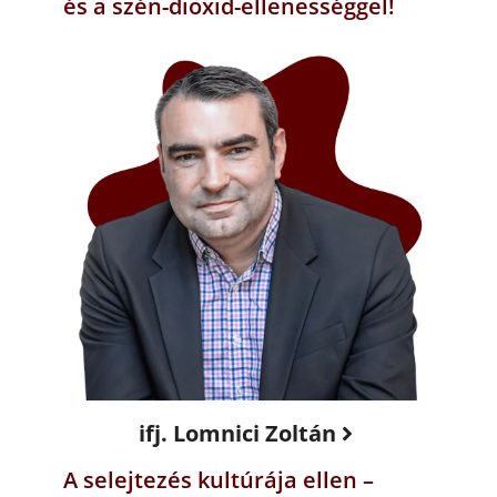
és a szén-dioxid-ellenességgel!
ifj. Lomnici Zoltán
A selejtezés kultúrája ellen –