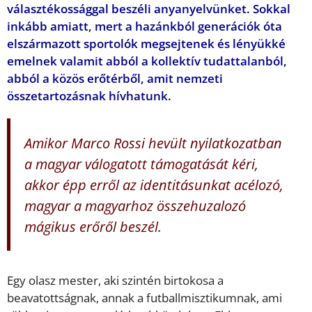
választékossággal beszéli anyanyelvünket. Sokkal
inkább amiatt, mert a hazánkból generációk óta
elszármazott sportolók megsejtenek és lényükké
emelnek valamit abból a kollektív tudattalanból,
abból a közös erőtérből, amit nemzeti
összetartozásnak hívhatunk.
Amikor Marco Rossi hevült nyilatkozatban
a magyar válogatott támogatását kéri,
akkor épp erről az identitásunkat acélozó,
magyar a magyarhoz összehuzalozó
mágikus erőről beszél.
Egy olasz mester, aki szintén birtokosa a
beavatottságnak, annak a futballmisztikumnak, ami