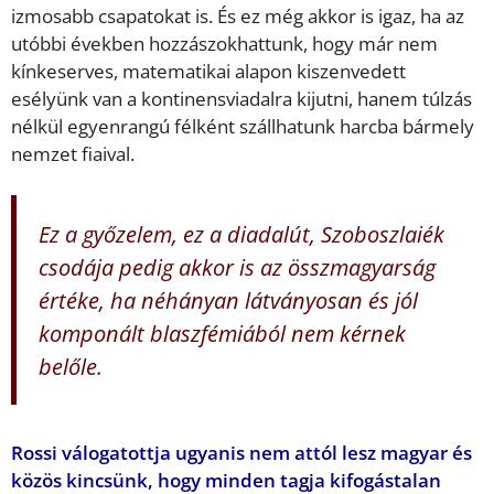
izmosabb csapatokat is. És ez még akkor is igaz, ha az
utóbbi években hozzászokhattunk, hogy már nem
kínkeserves, matematikai alapon kiszenvedett
esélyünk van a kontinensviadalra kijutni, hanem túlzás
nélkül egyenrangú félként szállhatunk harcba bármely
nemzet fiaival.
Ez a győzelem, ez a diadalút, Szoboszlaiék
csodája pedig akkor is az összmagyarság
értéke, ha néhányan látványosan és jól
komponált blaszfémiából nem kérnek
belőle.
Rossi válogatottja ugyanis nem attól lesz magyar és
közös kincsünk, hogy minden tagja kifogástalan