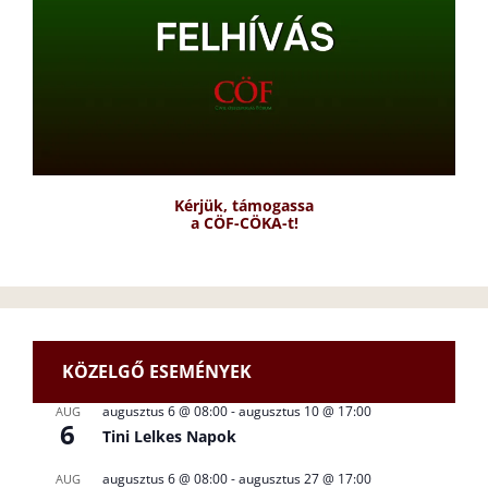
Kérjük, támogassa
a CÖF-CÖKA-t!
KÖZELGŐ ESEMÉNYEK
augusztus 6 @ 08:00
-
augusztus 10 @ 17:00
AUG
6
Tini Lelkes Napok
augusztus 6 @ 08:00
-
augusztus 27 @ 17:00
AUG