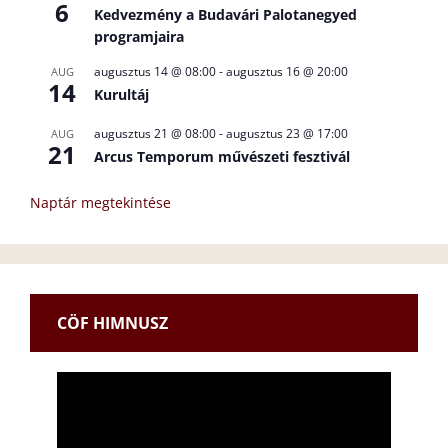
6
Kedvezmény a Budavári Palotanegyed
programjaira
augusztus 14 @ 08:00
-
augusztus 16 @ 20:00
AUG
14
Kurultáj
augusztus 21 @ 08:00
-
augusztus 23 @ 17:00
AUG
21
Arcus Temporum művészeti fesztivál
Naptár megtekintése
CÖF HIMNUSZ