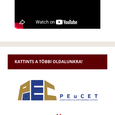
KATTINTS A TÖBBI OLDALUNKRA!