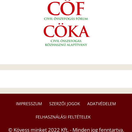
IMPRESSZUM
SZERZŐI JOGOK
ADATVÉDELEM
FELHASZNÁLÁSI FELTÉTELEK
© Kövess minket 2022 Kft. - Minden jog fenntartva.