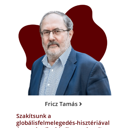
Fricz Tamás
Szakítsunk a
globálisfelmelegedés-hisztériával