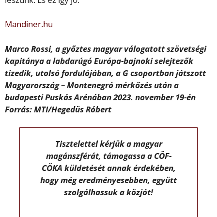
Mandiner.hu
Marco Rossi, a győztes magyar válogatott szövetségi
kapitánya a labdarúgó Európa-bajnoki selejtezők
tizedik, utolsó fordulójában, a G csoportban játszott
Magyarország – Montenegró mérkőzés után a
budapesti Puskás Arénában 2023. november 19-én
Forrás: MTI/Hegedüs Róbert
Tisztelettel kérjük a magyar
magánszférát, támogassa a CÖF-
CÖKA küldetését annak érdekében,
hogy még eredményesebben, együtt
szolgálhassuk a közjót!