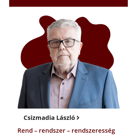
Csizmadia László
Rend – rendszer – rendszeresség