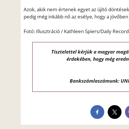
Azok, akik nem értenek egyet az újító döntések
pedig még inkább nő az esélye, hogy a jövőben
Fotó: Illusztráció / Kathleen Spiers/Daily Record
Tisztelettel kérjük a magyar mag
érdekében, hogy még eredm
Bankszámlaszámunk: UNI