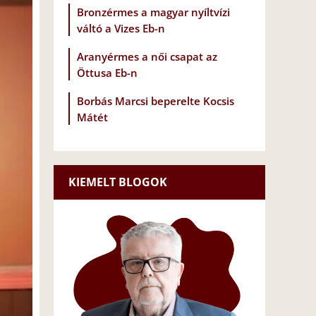
Bronzérmes a magyar nyíltvízi
váltó a Vizes Eb-n
Aranyérmes a női csapat az
Öttusa Eb-n
Borbás Marcsi beperelte Kocsis
Mátét
KIEMELT BLOGOK