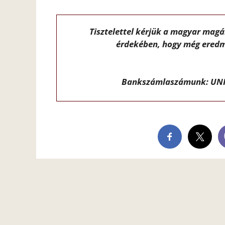
Tisztelettel kérjük a magyar mag
érdekében, hogy még eredm
Bankszámlaszámunk: UNI