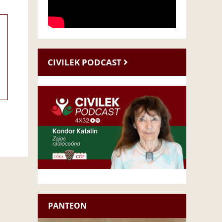
CIVILEK PODCAST
PANTEON