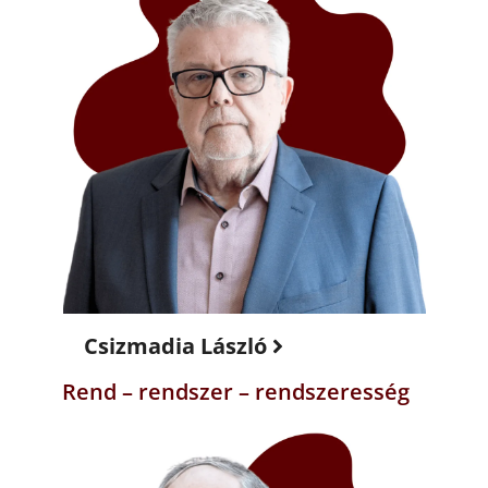
Csizmadia László
Rend – rendszer – rendszeresség