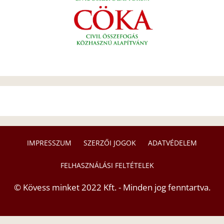
IMPRESSZUM
SZERZŐI JOGOK
ADATVÉDELEM
FELHASZNÁLÁSI FELTÉTELEK
© Kövess minket 2022 Kft. - Minden jog fenntartva.