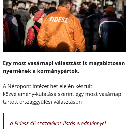
Egy most vasárnapi választást is magabiztosan
nyernének a kormánypártok.
A Nézőpont Intézet hét elején készült
közvélemény-kutatása szerint egy most vasárnap
tartott országgyűlési választáson
a Fidesz 46 százalékos listás eredménnyel