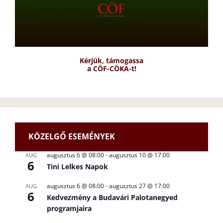
Kérjük, támogassa
a CÖF-CÖKA-t!
KÖZELGŐ ESEMÉNYEK
augusztus 6 @ 08:00
-
augusztus 10 @ 17:00
AUG
6
Tini Lelkes Napok
augusztus 6 @ 08:00
-
augusztus 27 @ 17:00
AUG
6
Kedvezmény a Budavári Palotanegyed
programjaira