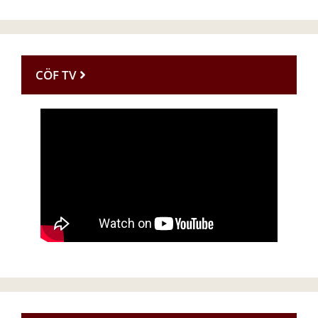
CÖF TV