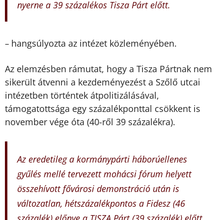
nyerne a 39 százalékos Tisza Párt előtt.
hangsúlyozta az intézet közleményében.
–
Az elemzésben rámutat, hogy a Tisza Pártnak nem
sikerült átvenni a kezdeményezést a Szőlő utcai
intézetben történtek átpolitizálásával,
támogatottsága egy százalékponttal csökkent is
november vége óta (40-ről 39 százalékra).
Az eredetileg a kormánypárti háborúellenes
gyűlés mellé tervezett mohácsi fórum helyett
összehívott fővárosi demonstráció után is
változatlan, hétszázalékpontos a Fidesz (46
százalék) előnye a TISZA Párt (39 százalék) előtt.