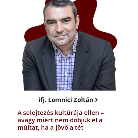
ifj. Lomnici Zoltán
A selejtezés kultúrája ellen –
avagy miért nem dobjuk el a
múltat, ha a jövő a tét