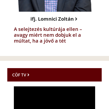
ifj. Lomnici Zoltán
A selejtezés kultúrája ellen –
avagy miért nem dobjuk el a
múltat, ha a jövő a tét
CÖF TV