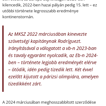
kilencedik, 2022-ben hazai pályán pedig 15. lett – ez
utóbbi története legrosszabb eredménye
kontinenstornán.
Az MKSZ 2022 márciusában kinevezte
szövetségi kapitánynak Rodríguezt.
Irányításával a válogatott a vb-n 2023-ban
és tavaly egyaránt nyolcadik, az Eb-n 2024-
ben – története legjobb eredményét elérve
– ötödik, idén pedig tizedik lett. Két évvel
ezelőtt kijutott a párizsi olimpiára, amelyen
tizedikként zárt.
A 2024 márciusában meghosszabbított szerződése