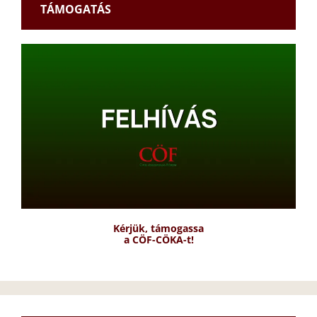
TÁMOGATÁS
Kérjük, támogassa
a CÖF-CÖKA-t!