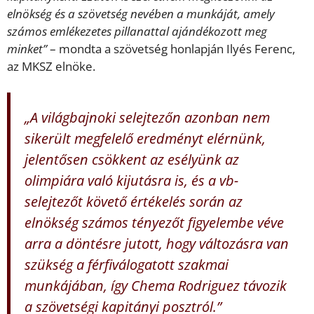
elnökség és a szövetség nevében a munkáját, amely
számos emlékezetes pillanattal ajándékozott meg
minket”
– mondta a szövetség honlapján Ilyés Ferenc,
az MKSZ elnöke.
„A világbajnoki selejtezőn azonban nem
sikerült megfelelő eredményt elérnünk,
jelentősen csökkent az esélyünk az
olimpiára való kijutásra is, és a vb-
selejtezőt követő értékelés során az
elnökség számos tényezőt figyelembe véve
arra a döntésre jutott, hogy változásra van
szükség a férfiválogatott szakmai
munkájában, így Chema Rodriguez távozik
a szövetségi kapitányi posztról.”