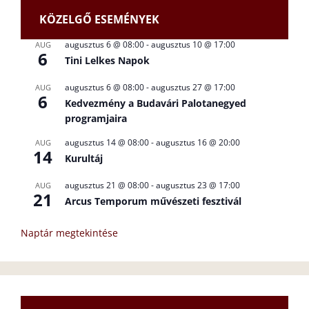
KÖZELGŐ ESEMÉNYEK
augusztus 6 @ 08:00
-
augusztus 10 @ 17:00
AUG
6
Tini Lelkes Napok
augusztus 6 @ 08:00
-
augusztus 27 @ 17:00
AUG
6
Kedvezmény a Budavári Palotanegyed
programjaira
augusztus 14 @ 08:00
-
augusztus 16 @ 20:00
AUG
14
Kurultáj
augusztus 21 @ 08:00
-
augusztus 23 @ 17:00
AUG
21
Arcus Temporum művészeti fesztivál
Naptár megtekintése