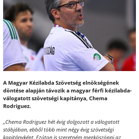
A Magyar Kézilabda Szövetség elnökségének
döntése alapján távozik a magyar férfi kézilabda-
válogatott szövetségi kapitánya, Chema
Rodriguez.
„Chema Rodriguez hét évig dolgozott a válogatott
stábjában, ebből több mint négy évig szövetségi
kapitányként. Ezúton is szeretném megköszönni az