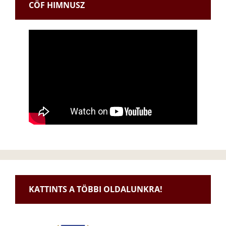
CÖF HIMNUSZ
KATTINTS A TÖBBI OLDALUNKRA!