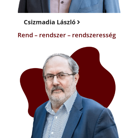
Csizmadia László
Rend – rendszer – rendszeresség