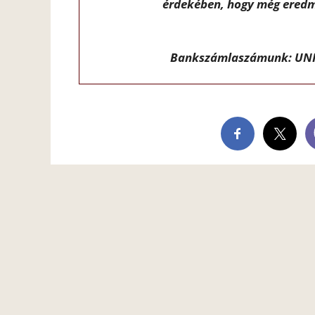
érdekében, hogy még eredm
Bankszámlaszámunk: UNI