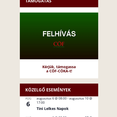
TÁMOGATÁS
Kérjük, támogassa
a CÖF-CÖKA-t!
KÖZELGŐ ESEMÉNYEK
augusztus 6 @ 08:00
-
augusztus 10 @
AUG
6
17:00
Tini Lelkes Napok