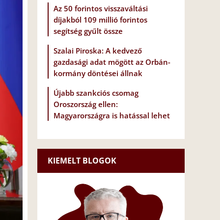
Az 50 forintos visszaváltási
díjakból 109 millió forintos
segítség gyűlt össze
Szalai Piroska: A kedvező
gazdasági adat mögött az Orbán-
kormány döntései állnak
Újabb szankciós csomag
Oroszország ellen:
Magyarországra is hatással lehet
KIEMELT BLOGOK