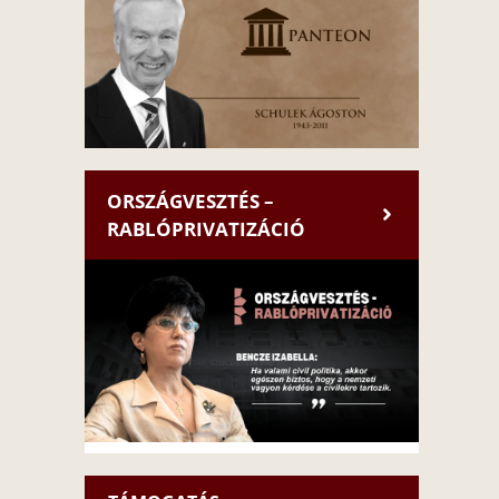
ORSZÁGVESZTÉS –
RABLÓPRIVATIZÁCIÓ