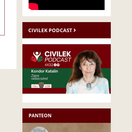
CIVILEK PODCAST
PANTEON