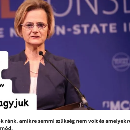
tek ránk, amikre semmi szükség nem volt és amelyekr
a mód.