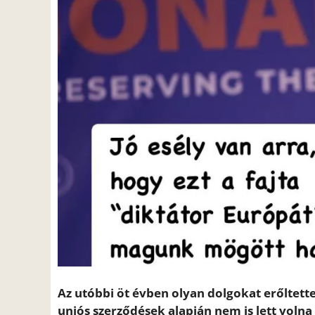
Az utóbbi öt évben olyan dolgokat erőltet
uniós szerződések alapján nem is lett voln