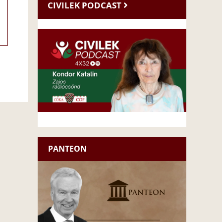
CIVILEK PODCAST
PANTEON