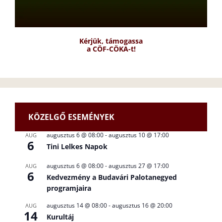
Kérjük, támogassa
a CÖF-CÖKA-t!
KÖZELGŐ ESEMÉNYEK
augusztus 6 @ 08:00
-
augusztus 10 @ 17:00
AUG
6
Tini Lelkes Napok
augusztus 6 @ 08:00
-
augusztus 27 @ 17:00
AUG
6
Kedvezmény a Budavári Palotanegyed
programjaira
augusztus 14 @ 08:00
-
augusztus 16 @ 20:00
AUG
14
Kurultáj