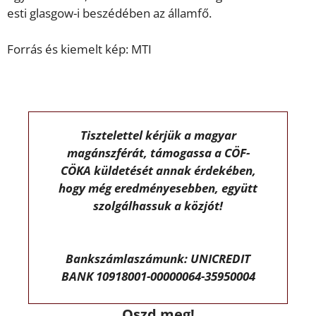
esti glasgow-i beszédében az államfő.
Forrás és kiemelt kép: MTI
Tisztelettel kérjük a magyar
magánszférát, támogassa a CÖF-
CÖKA küldetését annak érdekében,
hogy még eredményesebben, együtt
szolgálhassuk a közjót!
Bankszámlaszámunk: UNICREDIT
BANK 10918001-00000064-35950004
Oszd meg!