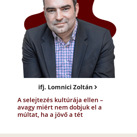
ifj. Lomnici Zoltán
A selejtezés kultúrája ellen –
avagy miért nem dobjuk el a
múltat, ha a jövő a tét