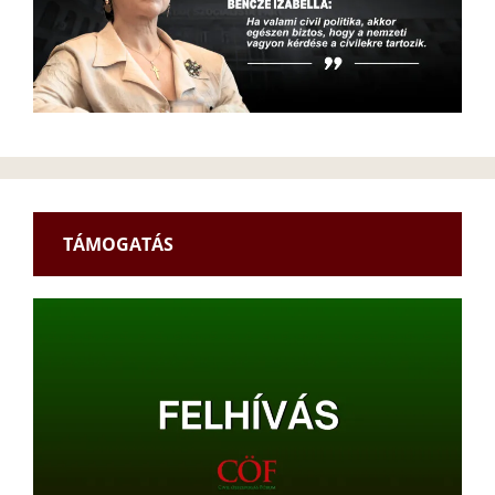
TÁMOGATÁS