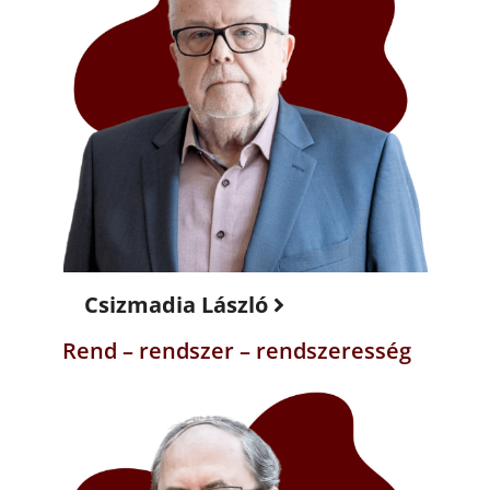
Csizmadia László
Rend – rendszer – rendszeresség