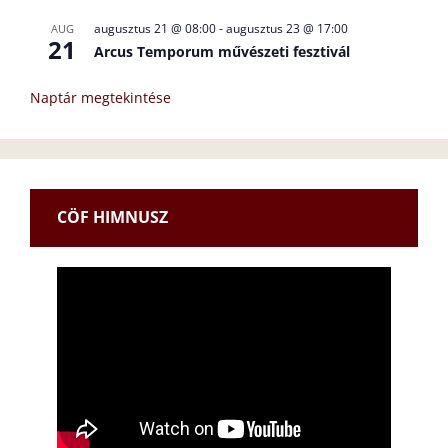
augusztus 21 @ 08:00
-
augusztus 23 @ 17:00
AUG
21
Arcus Temporum művészeti fesztivál
Naptár megtekintése
CÖF HIMNUSZ