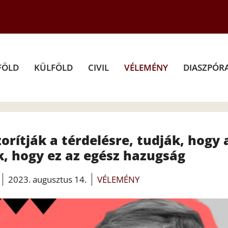
FÖLD
KÜLFÖLD
CIVIL
VÉLEMÉNY
DIASZPÓR
zorítják a térdelésre, tudják, hogy 
k, hogy ez az egész hazugság
2023. augusztus 14.
VÉLEMÉNY