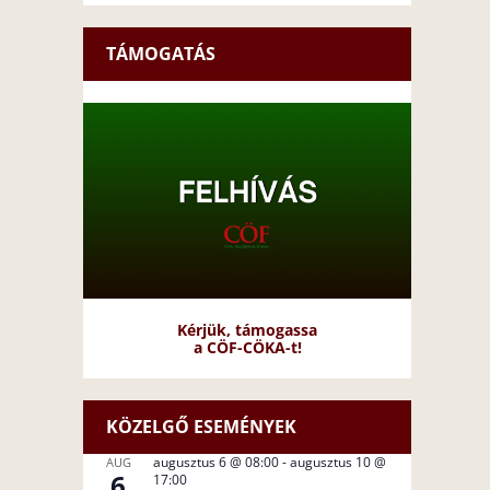
TÁMOGATÁS
Kérjük, támogassa
a CÖF-CÖKA-t!
KÖZELGŐ ESEMÉNYEK
augusztus 6 @ 08:00
-
augusztus 10 @
AUG
6
17:00