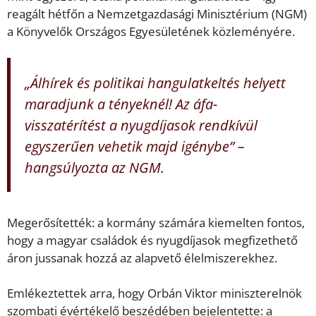
reagált hétfőn a Nemzetgazdasági Minisztérium (NGM)
a Könyvelők Országos Egyesületének közleményére.
„Álhírek és politikai hangulatkeltés helyett
maradjunk a tényeknél! Az áfa-
visszatérítést a nyugdíjasok rendkívül
egyszerűen vehetik majd igénybe” –
hangsúlyozta az NGM.
Megerősítették: a kormány számára kiemelten fontos,
hogy a magyar családok és nyugdíjasok megfizethető
áron jussanak hozzá az alapvető élelmiszerekhez.
Emlékeztettek arra, hogy Orbán Viktor miniszterelnök
szombati évértékelő beszédében bejelentette: a