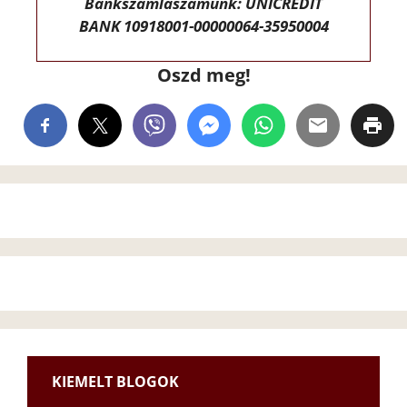
Bankszámlaszámunk: UNICREDIT
BANK 10918001-00000064-35950004
Oszd meg!
KIEMELT BLOGOK