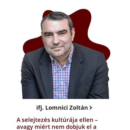
ifj. Lomnici Zoltán
A selejtezés kultúrája ellen –
avagy miért nem dobjuk el a