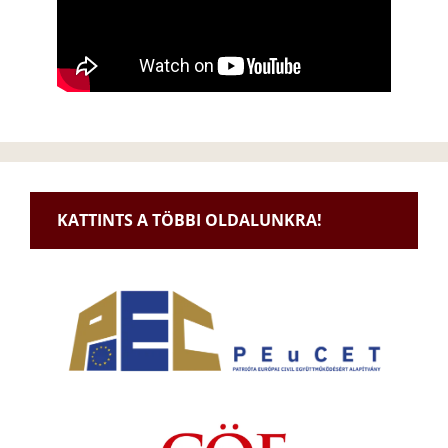
KATTINTS A TÖBBI OLDALUNKRA!