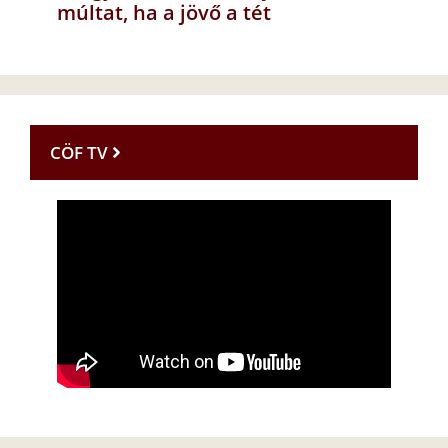
múltat, ha a jövő a tét
CÖF TV