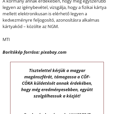
A kormány annak érdekében, hogy még egyszerűbb
legyen az igénybevétel, vizsgálja, hogy a fizikai kártya
mellett elektronikusan is elérhető legyen a
kedvezményre feljogosító, azonosításra alkalmas
kártyakód – közölte az NGM.
MTI
Borítókép forrása: pixabay.com
Tisztelettel kérjük a magyar
magánszférát, támogassa a CÖF-
CÖKA küldetését annak érdekében,
hogy még eredményesebben, együtt
szolgálhassuk a közjót!