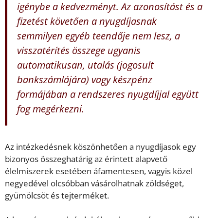
igénybe a kedvezményt. Az azonosítást és a
fizetést követően a nyugdíjasnak
semmilyen egyéb teendője nem lesz, a
visszatérítés összege ugyanis
automatikusan, utalás (jogosult
bankszámlájára) vagy készpénz
formájában a rendszeres nyugdíjjal együtt
fog megérkezni.
Az intézkedésnek köszönhetően a nyugdíjasok egy
bizonyos összeghatárig az érintett alapvető
élelmiszerek esetében áfamentesen, vagyis közel
negyedével olcsóbban vásárolhatnak zöldséget,
gyümölcsöt és tejterméket.