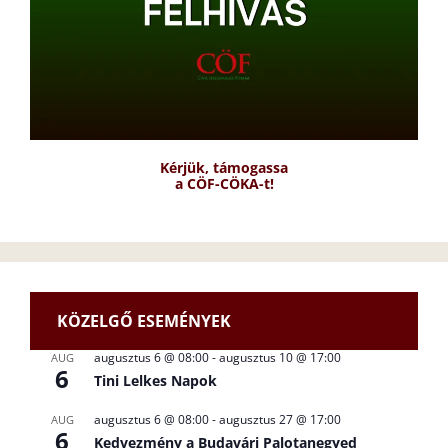
Kérjük, támogassa
a CÖF-CÖKA-t!
KÖZELGŐ ESEMÉNYEK
augusztus 6 @ 08:00
-
augusztus 10 @ 17:00
AUG
6
Tini Lelkes Napok
augusztus 6 @ 08:00
-
augusztus 27 @ 17:00
AUG
6
Kedvezmény a Budavári Palotanegyed