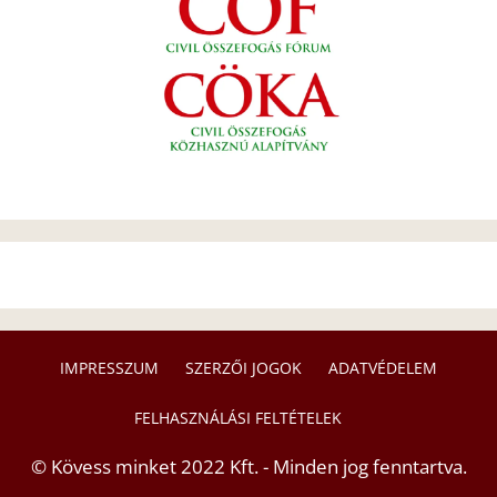
IMPRESSZUM
SZERZŐI JOGOK
ADATVÉDELEM
FELHASZNÁLÁSI FELTÉTELEK
© Kövess minket 2022 Kft. - Minden jog fenntartva.