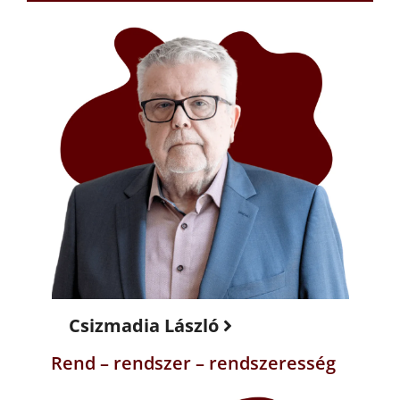
Csizmadia László
Rend – rendszer – rendszeresség