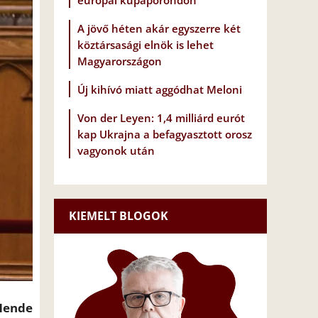
európai kupaporondon
A jövő héten akár egyszerre két
köztársasági elnök is lehet
Magyarországon
Új kihívó miatt aggódhat Meloni
Von der Leyen: 1,4 milliárd eurót
kap Ukrajna a befagyasztott orosz
vagyonok után
KIEMELT BLOGOK
 Hende