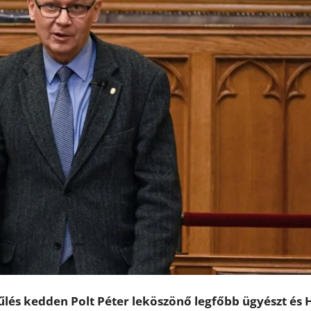
lés kedden Polt Péter leköszönő legfőbb ügyészt és