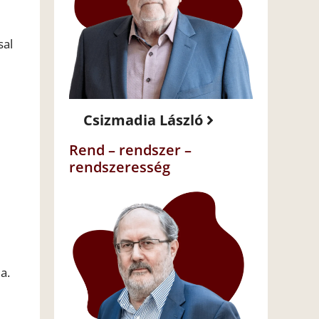
sal
Csizmadia László
Rend – rendszer –
rendszeresség
a.