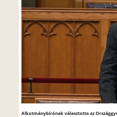
Alkotmánybírónak választotta az Országgyű