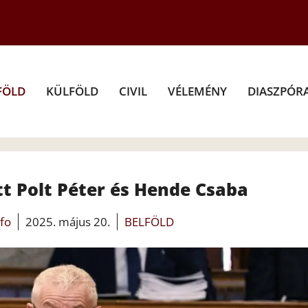
FÖLD
KÜLFÖLD
CIVIL
VÉLEMÉNY
DIASZPÓR
t Polt Péter és Hende Csaba
nfo
2025. május 20.
BELFÖLD