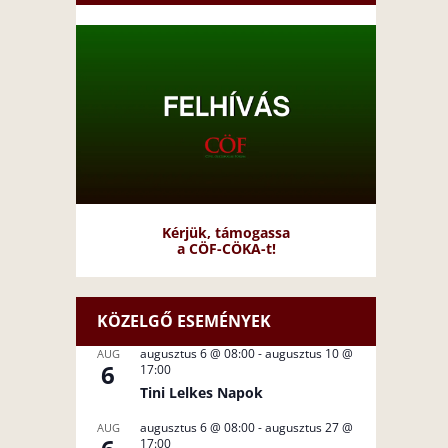
Kérjük, támogassa
a CÖF-CÖKA-t!
KÖZELGŐ ESEMÉNYEK
augusztus 6 @ 08:00
-
augusztus 10 @
AUG
6
17:00
Tini Lelkes Napok
augusztus 6 @ 08:00
-
augusztus 27 @
AUG
17:00