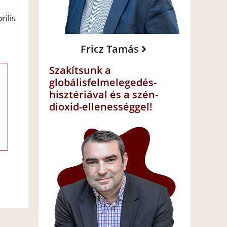
ilis
Fricz Tamás
Szakítsunk a
globálisfelmelegedés-
hisztériával és a szén-
dioxid-ellenességgel!