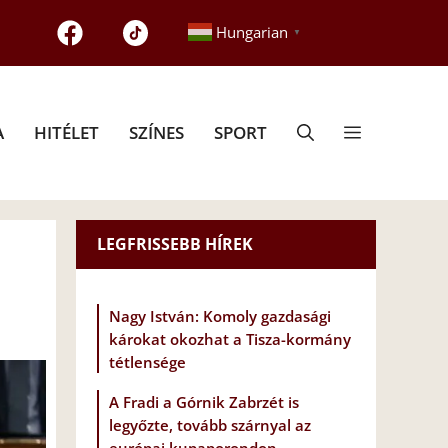
Hungarian
▼
A
HITÉLET
SZÍNES
SPORT
LEGFRISSEBB HÍREK
Nagy István: Komoly gazdasági
károkat okozhat a Tisza-kormány
tétlensége
A Fradi a Górnik Zabrzét is
legyőzte, tovább szárnyal az