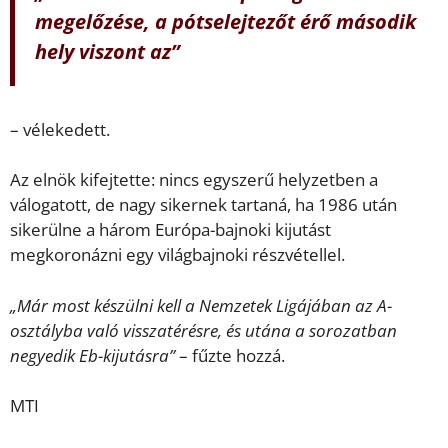
megelőzése, a pótselejtezőt érő második
hely viszont az”
– vélekedett.
Az elnök kifejtette: nincs egyszerű helyzetben a
válogatott, de nagy sikernek tartaná, ha 1986 után
sikerülne a három Európa-bajnoki kijutást
megkoronázni egy világbajnoki részvétellel.
„Már most készülni kell a Nemzetek Ligájában az A-
osztályba való visszatérésre, és utána a sorozatban
negyedik Eb-kijutásra”
– fűzte hozzá.
MTI