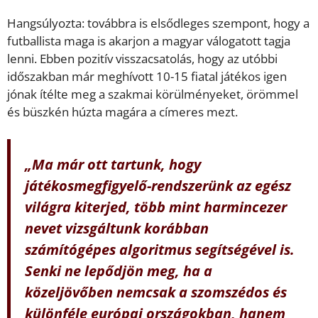
Hangsúlyozta: továbbra is elsődleges szempont, hogy a
futballista maga is akarjon a magyar válogatott tagja
lenni. Ebben pozitív visszacsatolás, hogy az utóbbi
időszakban már meghívott 10-15 fiatal játékos igen
jónak ítélte meg a szakmai körülményeket, örömmel
és büszkén húzta magára a címeres mezt.
„Ma már ott tartunk, hogy
játékosmegfigyelő-rendszerünk az egész
világra kiterjed, több mint harmincezer
nevet vizsgáltunk korábban
számítógépes algoritmus segítségével is.
Senki ne lepődjön meg, ha a
közeljövőben nemcsak a szomszédos és
különféle európai országokban, hanem