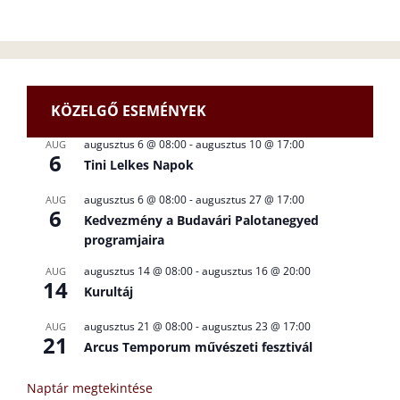
KÖZELGŐ ESEMÉNYEK
augusztus 6 @ 08:00
-
augusztus 10 @ 17:00
AUG
6
Tini Lelkes Napok
augusztus 6 @ 08:00
-
augusztus 27 @ 17:00
AUG
6
Kedvezmény a Budavári Palotanegyed
programjaira
augusztus 14 @ 08:00
-
augusztus 16 @ 20:00
AUG
14
Kurultáj
augusztus 21 @ 08:00
-
augusztus 23 @ 17:00
AUG
21
Arcus Temporum művészeti fesztivál
Naptár megtekintése