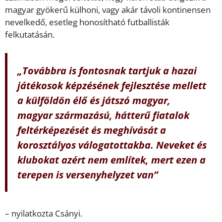
magyar gyökerű külhoni, vagy akár távoli kontinensen
nevelkedő, esetleg honosítható futballisták
felkutatásán.
„Továbbra is fontosnak tartjuk a hazai
játékosok képzésének fejlesztése mellett
a külföldön élő és játszó magyar,
magyar származású, hátterű fiatalok
feltérképezését és meghívását a
korosztályos válogatottakba. Neveket és
klubokat azért nem említek, mert ezen a
terepen is versenyhelyzet van”
– nyilatkozta Csányi.