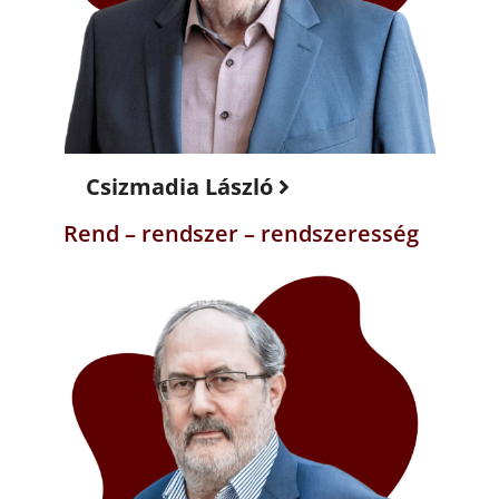
Csizmadia László
Rend – rendszer – rendszeresség