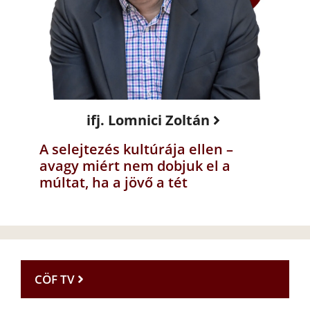
ifj. Lomnici Zoltán
A selejtezés kultúrája ellen –
avagy miért nem dobjuk el a
múltat, ha a jövő a tét
CÖF TV