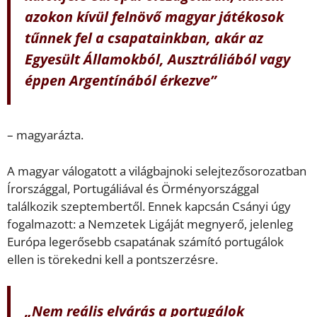
azokon kívül felnövő magyar játékosok
tűnnek fel a csapatainkban, akár az
Egyesült Államokból, Ausztráliából vagy
éppen Argentínából érkezve”
– magyarázta.
A magyar válogatott a világbajnoki selejtezősorozatban
Írországgal, Portugáliával és Örményországgal
találkozik szeptembertől. Ennek kapcsán Csányi úgy
fogalmazott: a Nemzetek Ligáját megnyerő, jelenleg
Európa legerősebb csapatának számító portugálok
ellen is törekedni kell a pontszerzésre.
„Nem reális elvárás a portugálok