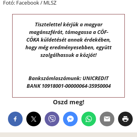
Fotó: Facebook / MLSZ
Tisztelettel kérjük a magyar
magánszférát, támogassa a CÖF-
CÖKA küldetését annak érdekében,
hogy még eredményesebben, együtt
szolgálhassuk a közjót!
Bankszámlaszámunk: UNICREDIT
BANK 10918001-00000064-35950004
Oszd meg!