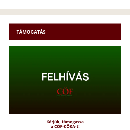
TÁMOGATÁS
Kérjük, támogassa
a CÖF-CÖKA-t!