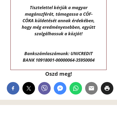
Tisztelettel kérjük a magyar
magánszférát, támogassa a CÖF-
CÖKA küldetését annak érdekében,
hogy még eredményesebben, együtt
szolgálhassuk a közjót!
Bankszámlaszámunk: UNICREDIT
BANK 10918001-00000064-35950004
Oszd meg!