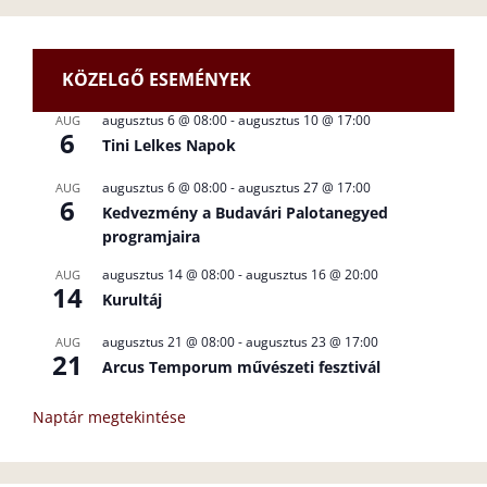
KÖZELGŐ ESEMÉNYEK
augusztus 6 @ 08:00
-
augusztus 10 @ 17:00
AUG
6
Tini Lelkes Napok
augusztus 6 @ 08:00
-
augusztus 27 @ 17:00
AUG
6
Kedvezmény a Budavári Palotanegyed
programjaira
augusztus 14 @ 08:00
-
augusztus 16 @ 20:00
AUG
14
Kurultáj
augusztus 21 @ 08:00
-
augusztus 23 @ 17:00
AUG
21
Arcus Temporum művészeti fesztivál
Naptár megtekintése