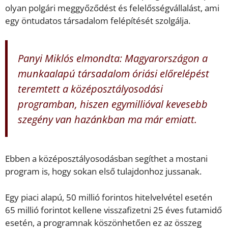
olyan polgári meggyőződést és felelősségvállalást, ami
egy öntudatos társadalom felépítését szolgálja.
Panyi Miklós elmondta: Magyarországon a
munkaalapú társadalom óriási előrelépést
teremtett a középosztályosodási
programban, hiszen egymillióval kevesebb
szegény van hazánkban ma már emiatt.
Ebben a középosztályosodásban segíthet a mostani
program is, hogy sokan első tulajdonhoz jussanak.
Egy piaci alapú, 50 millió forintos hitelvelvétel esetén
65 millió forintot kellene visszafizetni 25 éves futamidő
esetén, a programnak köszönhetően ez az összeg