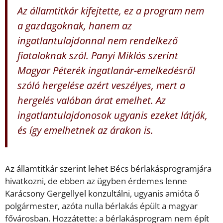
Az államtitkár kifejtette, ez a program nem
a gazdagoknak, hanem az
ingatlantulajdonnal nem rendelkező
fiataloknak szól. Panyi Miklós szerint
Magyar Péterék ingatlanár-emelkedésről
szóló hergelése azért veszélyes, mert a
hergelés valóban árat emelhet. Az
ingatlantulajdonosok ugyanis ezeket látják,
és így emelhetnek az árakon is.
Az államtitkár szerint lehet Bécs bérlakásprogramjára
hivatkozni, de ebben az ügyben érdemes lenne
Karácsony Gergellyel konzultálni, ugyanis amióta ő
polgármester, azóta nulla bérlakás épült a magyar
fővárosban. Hozzátette: a bérlakásprogram nem épít