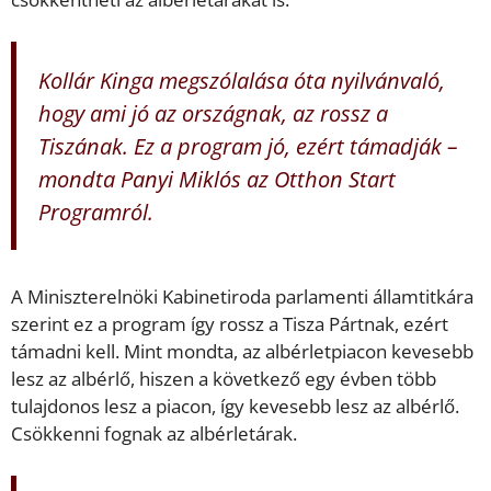
Kollár Kinga megszólalása óta nyilvánvaló,
hogy ami jó az országnak, az rossz a
Tiszának. Ez a program jó, ezért támadják –
mondta Panyi Miklós az Otthon Start
Programról.
A Miniszterelnöki Kabinetiroda parlamenti államtitkára
szerint ez a program így rossz a Tisza Pártnak, ezért
támadni kell. Mint mondta, az albérletpiacon kevesebb
lesz az albérlő, hiszen a következő egy évben több
tulajdonos lesz a piacon, így kevesebb lesz az albérlő.
Csökkenni fognak az albérletárak.