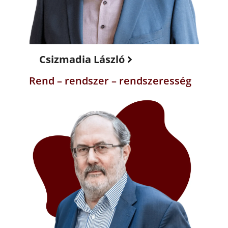
Csizmadia László
Rend – rendszer – rendszeresség