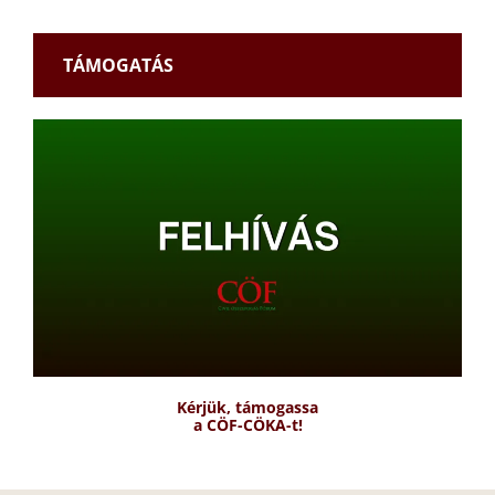
TÁMOGATÁS
Kérjük, támogassa
a CÖF-CÖKA-t!