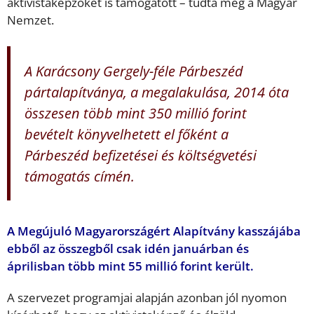
aktivistaképzőket is támogatott – tudta meg a Magyar
Nemzet.
A Karácsony Gergely-féle Párbeszéd
pártalapítványa, a megalakulása, 2014 óta
összesen több mint 350 millió forint
bevételt könyvelhetett el főként a
Párbeszéd befizetései és költségvetési
támogatás címén.
A Megújuló Magyarországért Alapítvány kasszájába
ebből az összegből csak idén januárban és
áprilisban több mint 55 millió forint került.
A szervezet programjai alapján azonban jól nyomon