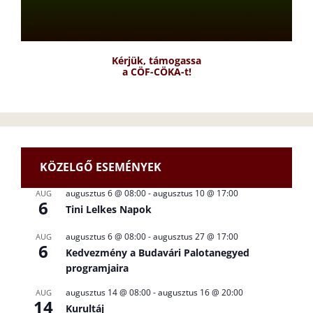
Kérjük, támogassa
a CÖF-CÖKA-t!
KÖZELGŐ ESEMÉNYEK
augusztus 6 @ 08:00
-
augusztus 10 @ 17:00
AUG
6
Tini Lelkes Napok
augusztus 6 @ 08:00
-
augusztus 27 @ 17:00
AUG
6
Kedvezmény a Budavári Palotanegyed
programjaira
augusztus 14 @ 08:00
-
augusztus 16 @ 20:00
AUG
14
Kurultáj