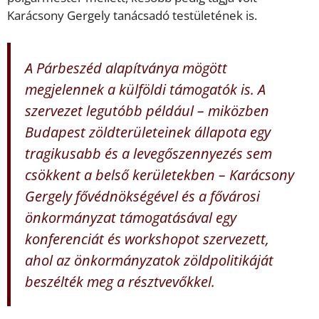
Karácsony Gergely tanácsadó testületének is.
A Párbeszéd alapítványa mögött
megjelennek a külföldi támogatók is. A
szervezet legutóbb például – miközben
Budapest zöldterületeinek állapota egy
tragikusabb és a levegőszennyezés sem
csökkent a belső kerületekben – Karácsony
Gergely fővédnökségével és a fővárosi
önkormányzat támogatásával egy
konferenciát és workshopot szervezett,
ahol az önkormányzatok zöldpolitikáját
beszélték meg a résztvevőkkel.