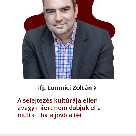
ifj. Lomnici Zoltán
A selejtezés kultúrája ellen –
avagy miért nem dobjuk el a
múltat, ha a jövő a tét