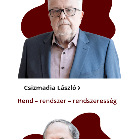
Csizmadia László
Rend – rendszer – rendszeresség