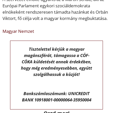
Európai Parlament egykori szociáldemokrata
elnökeként rendszeresen támadta hazánkat és Orbán
Viktort, fő célja volt a magyar kormány megbuktatása.
Magyar Nemzet
Tisztelettel kérjük a magyar
magánszférát, támogassa a CÖF-
CÖKA küldetését annak érdekében,
hogy még eredményesebben, együtt
szolgálhassuk a közjót!
Bankszámlaszámunk: UNICREDIT
BANK 10918001-00000064-35950004