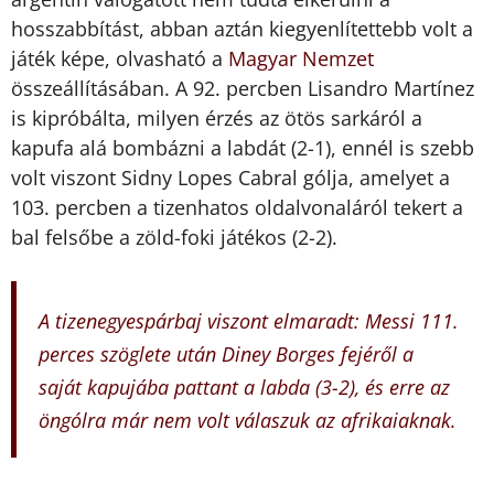
hosszabbítást, abban aztán kiegyenlítettebb volt a
játék képe, olvasható a
Magyar Nemzet
összeállításában. A 92. percben Lisandro Martínez
is kipróbálta, milyen érzés az ötös sarkáról a
kapufa alá bombázni a labdát (2-1), ennél is szebb
volt viszont Sidny Lopes Cabral gólja, amelyet a
103. percben a tizenhatos oldalvonaláról tekert a
bal felsőbe a zöld-foki játékos (2-2).
A tizenegyespárbaj viszont elmaradt: Messi 111.
perces szöglete után Diney Borges fejéről a
saját kapujába pattant a labda (3-2), és erre az
öngólra már nem volt válaszuk az afrikaiaknak.