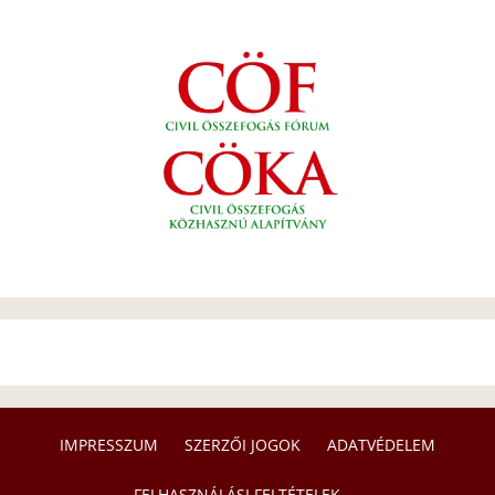
IMPRESSZUM
SZERZŐI JOGOK
ADATVÉDELEM
FELHASZNÁLÁSI FELTÉTELEK