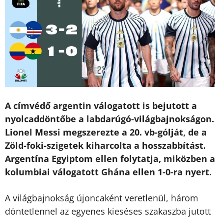
A címvédő argentin válogatott is bejutott a
nyolcaddöntőbe a labdarúgó-világbajnokságon.
Lionel Messi megszerezte a 20. vb-gólját, de a
Zöld-foki-szigetek kiharcolta a hosszabbítást.
Argentína Egyiptom ellen folytatja, miközben a
kolumbiai válogatott Ghána ellen 1-0-ra nyert.
A világbajnokság újoncaként veretlenül, három
döntetlennel az egyenes kieséses szakaszba jutott