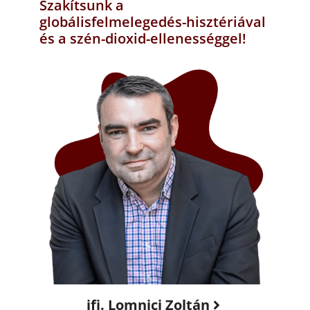
Szakítsunk a
globálisfelmelegedés-hisztériával
és a szén-dioxid-ellenességgel!
ifj. Lomnici Zoltán