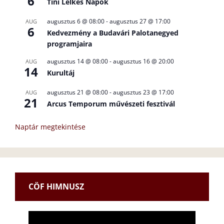
6
Tini Lelkes Napok
augusztus 6 @ 08:00
-
augusztus 27 @ 17:00
AUG
6
Kedvezmény a Budavári Palotanegyed
programjaira
augusztus 14 @ 08:00
-
augusztus 16 @ 20:00
AUG
14
Kurultáj
augusztus 21 @ 08:00
-
augusztus 23 @ 17:00
AUG
21
Arcus Temporum művészeti fesztivál
Naptár megtekintése
CÖF HIMNUSZ