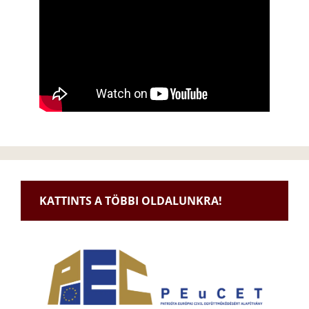
KATTINTS A TÖBBI OLDALUNKRA!