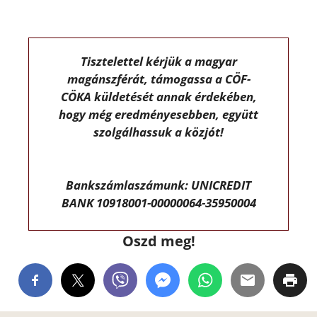
Tisztelettel kérjük a magyar
magánszférát, támogassa a CÖF-
CÖKA küldetését annak érdekében,
hogy még eredményesebben, együtt
szolgálhassuk a közjót!
Bankszámlaszámunk: UNICREDIT
BANK 10918001-00000064-35950004
Oszd meg!