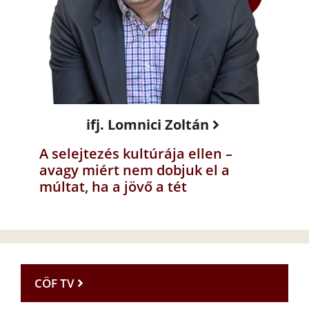
ifj. Lomnici Zoltán
A selejtezés kultúrája ellen –
avagy miért nem dobjuk el a
múltat, ha a jövő a tét
CÖF TV