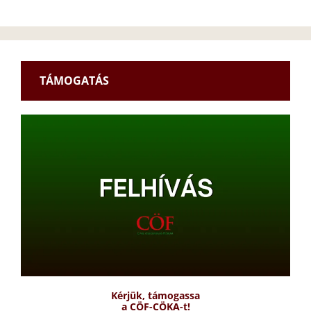
TÁMOGATÁS
Kérjük, támogassa
a CÖF-CÖKA-t!