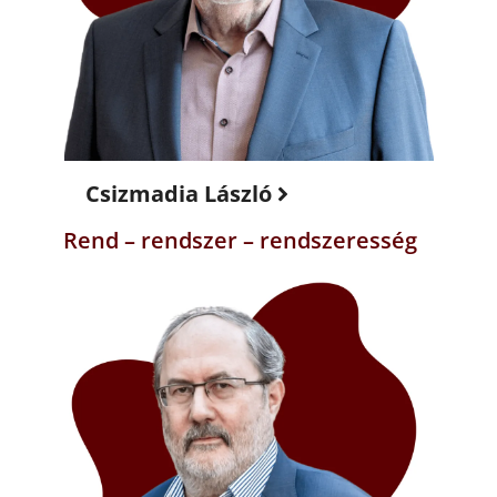
Csizmadia László
Rend – rendszer – rendszeresség