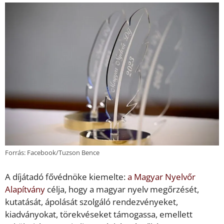
Forrás: Facebook/Tuzson Bence
A díjátadó fővédnöke kiemelte:
a Magyar Nyelvőr
Alapítvány
célja, hogy a magyar nyelv megőrzését,
kutatását, ápolását szolgáló rendezvényeket,
kiadványokat, törekvéseket támogassa, emellett