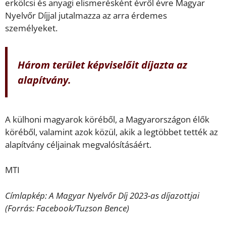
erkölcsi és anyagi elismerésként évről évre Magyar
Nyelvőr Díjjal jutalmazza az arra érdemes
személyeket.
Három terület képviselőit díjazta az
alapítvány.
A külhoni magyarok köréből, a Magyarországon élők
köréből, valamint azok közül, akik a legtöbbet tették az
alapítvány céljainak megvalósításáért.
MTI
Címlapkép: A Magyar Nyelvőr Díj 2023-as díjazottjai
(Forrás: Facebook/Tuzson Bence)