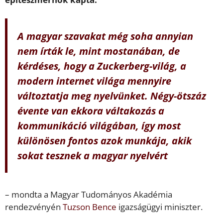
A magyar szavakat még soha annyian
nem írták le, mint mostanában, de
kérdéses, hogy a Zuckerberg-világ, a
modern internet világa mennyire
változtatja meg nyelvünket. Négy-ötszáz
évente van ekkora váltakozás a
kommunikáció világában, így most
különösen fontos azok munkája, akik
sokat tesznek a magyar nyelvért
– mondta a Magyar Tudományos Akadémia
rendezvényén
Tuzson Bence
igazságügyi miniszter.