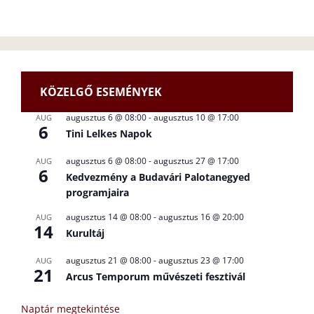
KÖZELGŐ ESEMÉNYEK
augusztus 6 @ 08:00
-
augusztus 10 @ 17:00
AUG
6
Tini Lelkes Napok
augusztus 6 @ 08:00
-
augusztus 27 @ 17:00
AUG
6
Kedvezmény a Budavári Palotanegyed
programjaira
augusztus 14 @ 08:00
-
augusztus 16 @ 20:00
AUG
14
Kurultáj
augusztus 21 @ 08:00
-
augusztus 23 @ 17:00
AUG
21
Arcus Temporum művészeti fesztivál
Naptár megtekintése