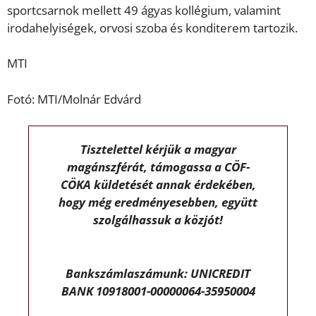
sportcsarnok mellett 49 ágyas kollégium, valamint
irodahelyiségek, orvosi szoba és konditerem tartozik.
MTI
Fotó: MTI/Molnár Edvárd
Tisztelettel kérjük a magyar
magánszférát, támogassa a CÖF-
CÖKA küldetését annak érdekében,
hogy még eredményesebben, együtt
szolgálhassuk a közjót!
Bankszámlaszámunk: UNICREDIT
BANK 10918001-00000064-35950004