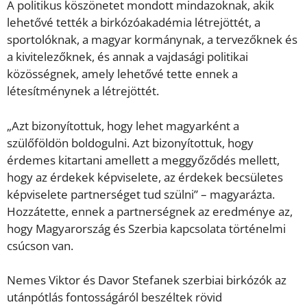
A politikus köszönetet mondott mindazoknak, akik
lehetővé tették a birkózóakadémia létrejöttét, a
sportolóknak, a magyar kormánynak, a tervezőknek és
a kivitelezőknek, és annak a vajdasági politikai
közösségnek, amely lehetővé tette ennek a
létesítménynek a létrejöttét.
„Azt bizonyítottuk, hogy lehet magyarként a
szülőföldön boldogulni. Azt bizonyítottuk, hogy
érdemes kitartani amellett a meggyőződés mellett,
hogy az érdekek képviselete, az érdekek becsületes
képviselete partnerséget tud szülni” – magyarázta.
Hozzátette, ennek a partnerségnek az eredménye az,
hogy Magyarország és Szerbia kapcsolata történelmi
csúcson van.
Nemes Viktor és Davor Stefanek szerbiai birkózók az
utánpótlás fontosságáról beszéltek rövid