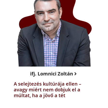
ifj. Lomnici Zoltán
A selejtezés kultúrája ellen –
avagy miért nem dobjuk el a
múltat, ha a jövő a tét