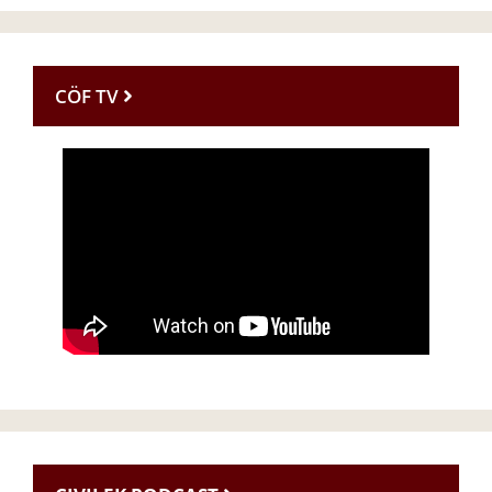
CÖF TV