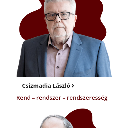
Csizmadia László
Rend – rendszer – rendszeresség