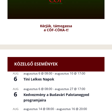
Kérjük, támogassa
a CÖF-CÖKA-t!
KÖZELGŐ ESEMÉNYEK
augusztus 6 @ 08:00
-
augusztus 10 @ 17:00
AUG
6
Tini Lelkes Napok
augusztus 6 @ 08:00
-
augusztus 27 @ 17:00
AUG
6
Kedvezmény a Budavári Palotanegyed
programjaira
augusztus 14 @ 08:00
-
augusztus 16 @ 20:00
AUG