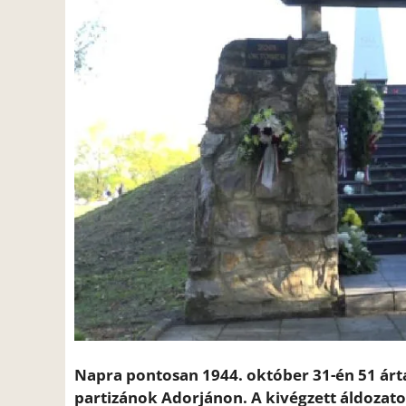
Napra pontosan 1944. október 31-én 51 árta
partizánok Adorjánon. A kivégzett áldozato