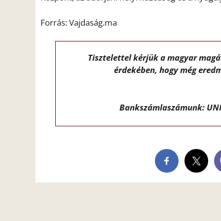
Forrás: Vajdaság.ma
Tisztelettel kérjük a magyar mag
érdekében, hogy még eredm
Bankszámlaszámunk: UNI