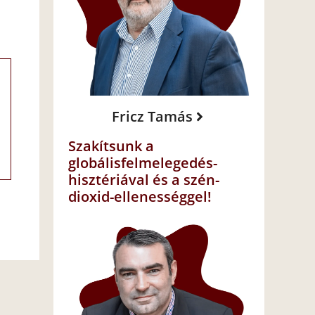
Fricz Tamás
Szakítsunk a
globálisfelmelegedés-
hisztériával és a szén-
dioxid-ellenességgel!