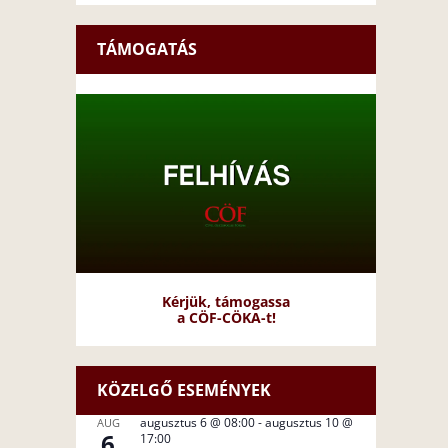
TÁMOGATÁS
Kérjük, támogassa
a CÖF-CÖKA-t!
KÖZELGŐ ESEMÉNYEK
augusztus 6 @ 08:00
-
augusztus 10 @
AUG
6
17:00