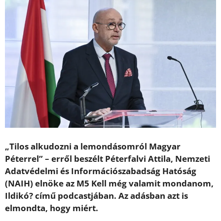
„Tilos alkudozni a lemondásomról Magyar
Péterrel” – erről beszélt Péterfalvi Attila, Nemzeti
Adatvédelmi és Információszabadság Hatóság
(NAIH) elnöke az M5 Kell még valamit mondanom,
Ildikó? című podcastjában. Az adásban azt is
elmondta, hogy miért.