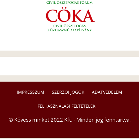
IMPRESSZUM
SZERZŐI JOGOK
ADATVÉDELEM
FELHASZNÁLÁSI FELTÉTELEK
© Kövess minket 2022 Kft. - Minden jog fenntartva.