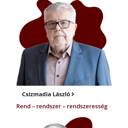
Csizmadia László
Rend – rendszer – rendszeresség