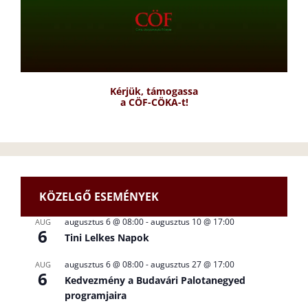
Kérjük, támogassa
a CÖF-CÖKA-t!
KÖZELGŐ ESEMÉNYEK
augusztus 6 @ 08:00
-
augusztus 10 @ 17:00
AUG
6
Tini Lelkes Napok
augusztus 6 @ 08:00
-
augusztus 27 @ 17:00
AUG
6
Kedvezmény a Budavári Palotanegyed
programjaira