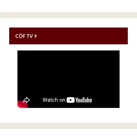
CÖF TV