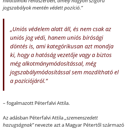
hivatalnoki rendszerben, amely nagyon szigorú
jogszabályok mentén védett pozíció.”
„Uniós védelem alatt áll, és nem csak az
uniós jog védi, hanem uniós bírósági
döntés is, ami kategórikusan azt mondja
ki, hogy a hatóság vezetője vagy a biztos
még alkotmánymódosítással, még
jogszabálymódosítással sem mozdítható el
a pozíciójáról.”
– fogalmazott Péterfalvi Attila.
Az adásban Péterfalvi Attila
„szemenszedett
hazugságnak”
nevezte azt a Magyar Pétertől származó