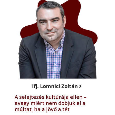
ifj. Lomnici Zoltán
A selejtezés kultúrája ellen –
avagy miért nem dobjuk el a
múltat, ha a jövő a tét