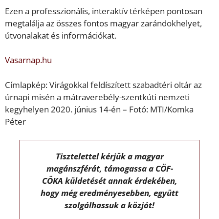
Ezen a professzionális, interaktív térképen pontosan
megtalálja az összes fontos magyar zarándokhelyet,
útvonalakat és információkat.
Vasarnap.hu
Címlapkép: Virágokkal feldíszített szabadtéri oltár az
úrnapi misén a mátraverebély-szentkúti nemzeti
kegyhelyen 2020. június 14-én – Fotó: MTI/Komka
Péter
Tisztelettel kérjük a magyar
magánszférát, támogassa a CÖF-
CÖKA küldetését annak érdekében,
hogy még eredményesebben, együtt
szolgálhassuk a közjót!