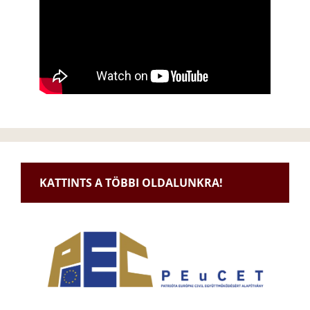
KATTINTS A TÖBBI OLDALUNKRA!