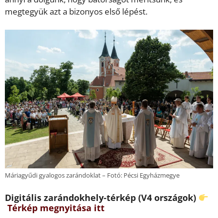
megtegyük azt a bizonyos első lépést.
Máriagyűdi gyalogos zarándoklat – Fotó: Pécsi Egyházmegye
Digitális zarándokhely-térkép (V4 országok)
Térkép megnyitása itt