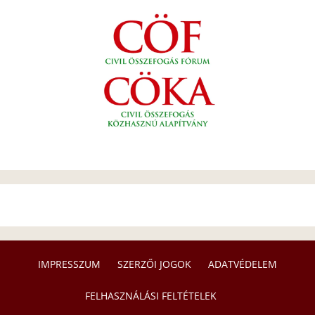
IMPRESSZUM
SZERZŐI JOGOK
ADATVÉDELEM
FELHASZNÁLÁSI FELTÉTELEK