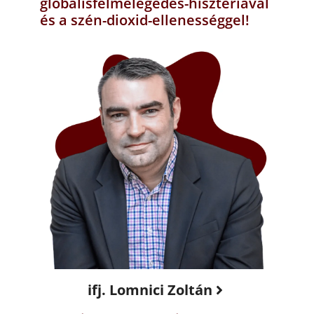
globálisfelmelegedés-hisztériával
és a szén-dioxid-ellenességgel!
ifj. Lomnici Zoltán