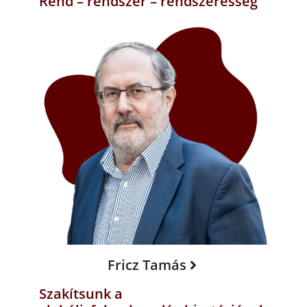
Rend – rendszer – rendszeresség
Fricz Tamás
Szakítsunk a