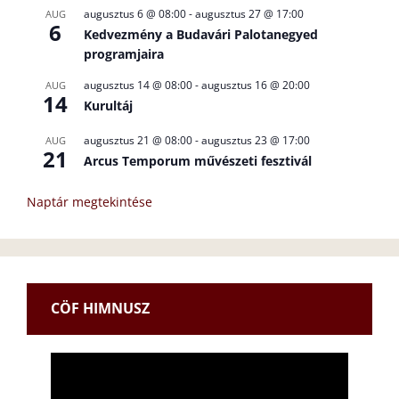
augusztus 6 @ 08:00
-
augusztus 27 @ 17:00
AUG
6
Kedvezmény a Budavári Palotanegyed
programjaira
augusztus 14 @ 08:00
-
augusztus 16 @ 20:00
AUG
14
Kurultáj
augusztus 21 @ 08:00
-
augusztus 23 @ 17:00
AUG
21
Arcus Temporum művészeti fesztivál
Naptár megtekintése
CÖF HIMNUSZ