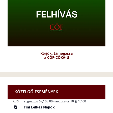
Kérjük, támogassa
a CÖF-CÖKA-t!
KÖZELGŐ ESEMÉNYEK
augusztus 6 @ 08:00
-
augusztus 10 @ 17:00
AUG
6
Tini Lelkes Napok