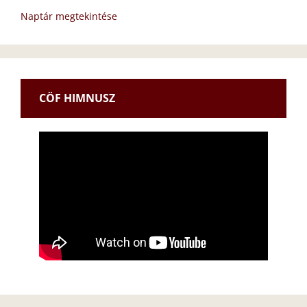
Naptár megtekintése
CÖF HIMNUSZ