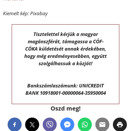
Kiemelt kép: Pixabay
Tisztelettel kérjük a magyar
magánszférát, támogassa a CÖF-
CÖKA küldetését annak érdekében,
hogy még eredményesebben, együtt
szolgálhassuk a közjót!
Bankszámlaszámunk: UNICREDIT
BANK 10918001-00000064-35950004
Oszd meg!