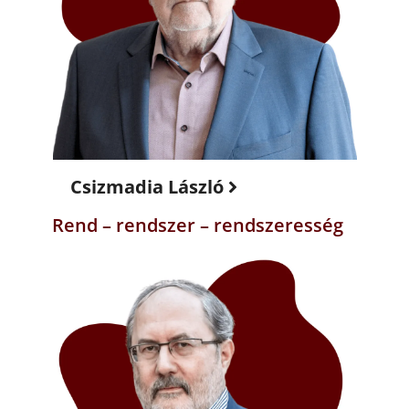
Csizmadia László
Rend – rendszer – rendszeresség