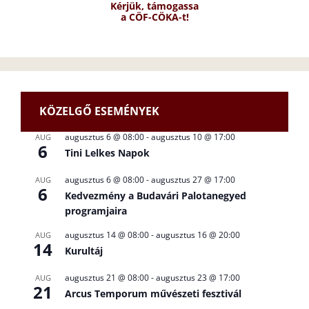
Kérjük, támogassa
a CÖF-CÖKA-t!
KÖZELGŐ ESEMÉNYEK
augusztus 6 @ 08:00
-
augusztus 10 @ 17:00
AUG
6
Tini Lelkes Napok
augusztus 6 @ 08:00
-
augusztus 27 @ 17:00
AUG
6
Kedvezmény a Budavári Palotanegyed
programjaira
augusztus 14 @ 08:00
-
augusztus 16 @ 20:00
AUG
14
Kurultáj
augusztus 21 @ 08:00
-
augusztus 23 @ 17:00
AUG
21
Arcus Temporum művészeti fesztivál