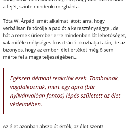
a fejét, szinte mindenki megbánta.
Tóta W. Árpád ismét alkalmat látott arra, hogy
verbálisan feltörölje a padlót a kereszténységgel, de
hát a remek úriember erre mindenben lát lehetőséget,
valamiféle mélységes frusztráció okozhatja talán, de az
bizonyos, hogy az emberi élet értékét még ő sem
mérte fel a maga teljességében…
Egészen démoni reakciók ezek. Tombolnak,
vagdalkoznak, mert egy apró (
bár
nyilvánvalóan fontos
) lépés született az élet
védelmében.
Az élet azonban abszolút érték, az élet szent!