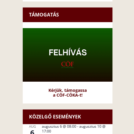
TÁMOGATÁS
Kérjük, támogassa
a CÖF-CÖKA-t!
KÖZELGŐ ESEMÉNYEK
augusztus 6 @ 08:00
-
augusztus 10 @
AUG
6
17:00