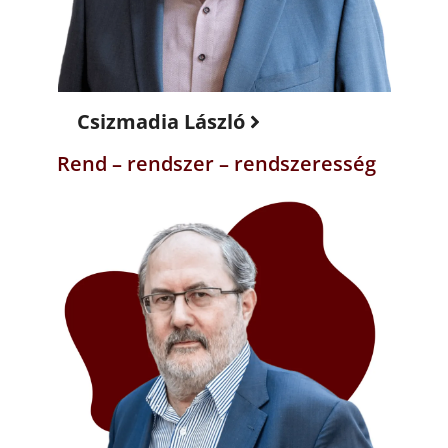
Csizmadia László
Rend – rendszer – rendszeresség