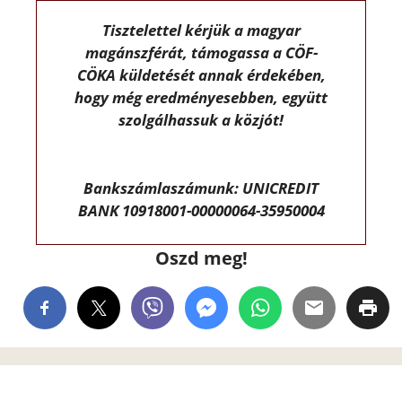
Tisztelettel kérjük a magyar
magánszférát, támogassa a CÖF-
CÖKA küldetését annak érdekében,
hogy még eredményesebben, együtt
szolgálhassuk a közjót!
Bankszámlaszámunk: UNICREDIT
BANK 10918001-00000064-35950004
Oszd meg!