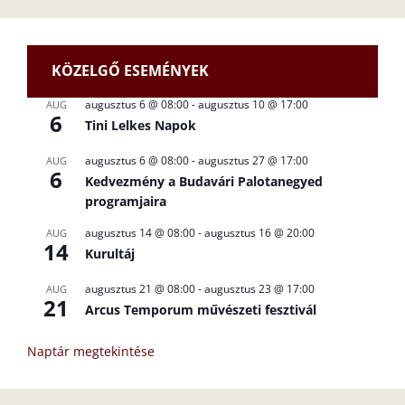
KÖZELGŐ ESEMÉNYEK
augusztus 6 @ 08:00
-
augusztus 10 @ 17:00
AUG
6
Tini Lelkes Napok
augusztus 6 @ 08:00
-
augusztus 27 @ 17:00
AUG
6
Kedvezmény a Budavári Palotanegyed
programjaira
augusztus 14 @ 08:00
-
augusztus 16 @ 20:00
AUG
14
Kurultáj
augusztus 21 @ 08:00
-
augusztus 23 @ 17:00
AUG
21
Arcus Temporum művészeti fesztivál
Naptár megtekintése