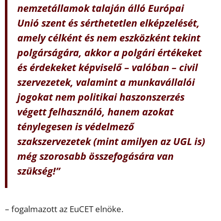
nemzetállamok talaján álló Európai
Unió szent és sérthetetlen elképzelését,
amely célként és nem eszközként tekint
polgárságára, akkor a polgári értékeket
és érdekeket képviselő – valóban – civil
szervezetek, valamint a munkavállalói
jogokat nem politikai haszonszerzés
végett felhasználó, hanem azokat
ténylegesen is védelmező
szakszervezetek (mint amilyen az UGL is)
még szorosabb összefogására van
szükség!”
– fogalmazott az EuCET elnöke.