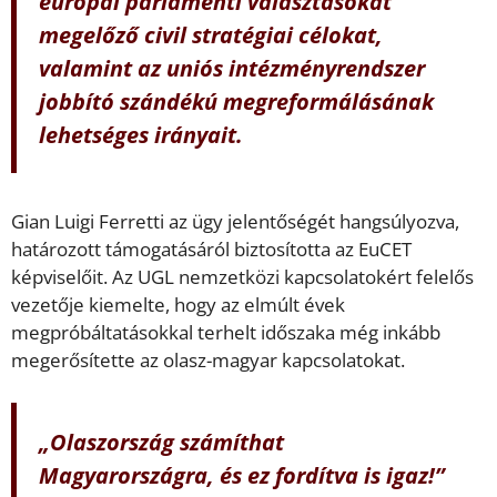
európai parlamenti választásokat
megelőző civil stratégiai célokat,
valamint az uniós intézményrendszer
jobbító szándékú megreformálásának
lehetséges irányait.
Gian Luigi Ferretti az ügy jelentőségét hangsúlyozva,
határozott támogatásáról biztosította az EuCET
képviselőit. Az UGL nemzetközi kapcsolatokért felelős
vezetője kiemelte, hogy az elmúlt évek
megpróbáltatásokkal terhelt időszaka még inkább
megerősítette az olasz-magyar kapcsolatokat.
„Olaszország számíthat
Magyarországra, és ez fordítva is igaz!”