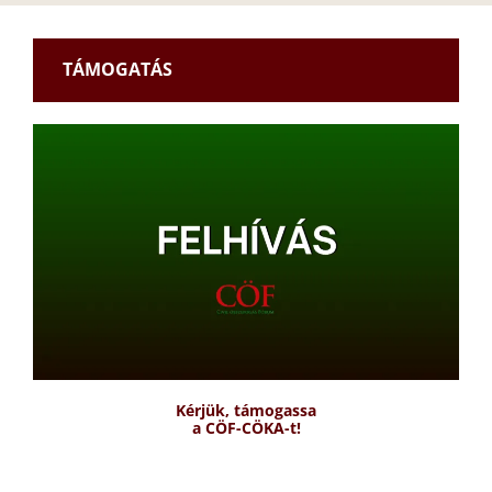
TÁMOGATÁS
Kérjük, támogassa
a CÖF-CÖKA-t!