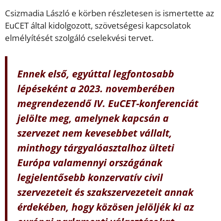
Csizmadia László e körben részletesen is ismertette az
EuCET által kidolgozott, szövetségesi kapcsolatok
elmélyítését szolgáló cselekvési tervet.
Ennek első, egyúttal legfontosabb
lépéseként a 2023. novemberében
megrendezendő IV. EuCET-konferenciát
jelölte meg, amelynek kapcsán a
szervezet nem kevesebbet vállalt,
minthogy tárgyalóasztalhoz ülteti
Európa valamennyi országának
legjelentősebb konzervatív civil
szervezeteit és szakszervezeteit annak
érdekében, hogy közösen jelöljék ki az