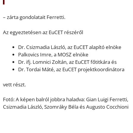
– zárta gondolatait Ferretti.
Az egyeztetésen az EuCET részéről
Dr. Csizmadia László, az EuCET alapító elnöke
Palkovics Imre, a MOSZ elnöke
Dr. ifj. Lomnici Zoltán, az EuCET főtitkára és
Dr. Tordai Máté, az EuCET projektkoordinátora
vett részt.
Fotó: A képen balról jobbra haladva: Gian Luigi Ferretti,
Csizmadia László, Szomráky Béla és Augusto Cocchioni