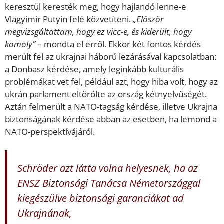
keresztül keresték meg, hogy hajlandó lenne-e
Vlagyimir Putyin felé közvetíteni.
„Először
megvizsgáltattam, hogy ez vicc-e, és kiderült, hogy
komoly”
– mondta el erről. Ekkor két fontos kérdés
merült fel az ukrajnai háború lezárásával kapcsolatban:
a Donbasz kérdése, amely leginkább kulturális
problémákat vet fel, például azt, hogy hiba volt, hogy az
ukrán parlament eltörölte az ország kétnyelvűségét.
Aztán felmerült a NATO-tagság kérdése, illetve Ukrajna
biztonságának kérdése abban az esetben, ha lemond a
NATO-perspektívájáról.
Schröder azt látta volna helyesnek, ha az
ENSZ Biztonsági Tanácsa Németországgal
kiegészülve biztonsági garanciákat ad
Ukrajnának,