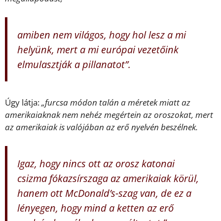
amiben nem világos, hogy hol lesz a mi
helyünk, mert a mi európai vezetőink
elmulasztják a pillanatot”.
Úgy látja:
„furcsa módon talán a méretek miatt az
amerikaiaknak nem nehéz megértein az oroszokat, mert
az amerikaiak is valójában az erő nyelvén beszélnek.
Igaz, hogy nincs ott az orosz katonai
csizma fókazsírszaga az amerikaiak körül,
hanem ott McDonald’s-szag van, de ez a
lényegen, hogy mind a ketten az erő