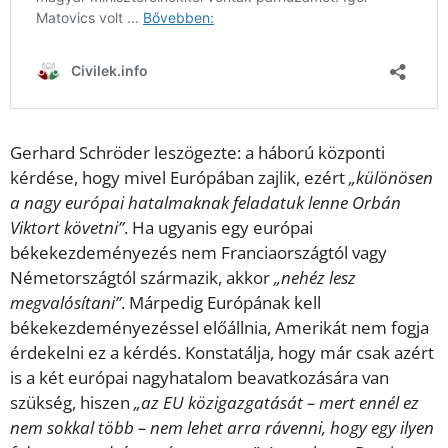
Gerhard Schröder leszögezte: a háború központi
kérdése, hogy mivel Európában zajlik, ezért
„különösen
a nagy európai hatalmaknak feladatuk lenne Orbán
Viktort követni”
. Ha ugyanis egy európai
békekezdeményezés nem Franciaországtól vagy
Németországtól származik, akkor
„nehéz lesz
megvalósítani”
. Márpedig Európának kell
békekezdeményezéssel előállnia, Amerikát nem fogja
érdekelni ez a kérdés. Konstatálja, hogy már csak azért
is a két európai nagyhatalom beavatkozására van
szükség, hiszen
„az EU közigazgatását – mert ennél ez
nem sokkal több – nem lehet arra rávenni, hogy egy ilyen