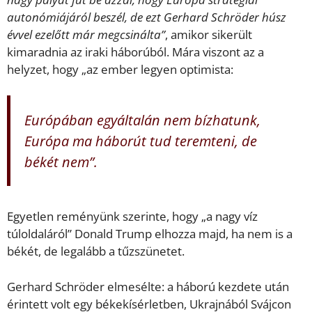
autonómiájáról beszél, de ezt Gerhard Schröder húsz
évvel ezelőtt már megcsinálta”
, amikor sikerült
kimaradnia az iraki háborúból. Mára viszont az a
helyzet, hogy „az ember legyen optimista:
Európában egyáltalán nem bízhatunk,
Európa ma háborút tud teremteni, de
békét nem”.
Egyetlen reményünk szerinte, hogy „a nagy víz
túloldaláról” Donald Trump elhozza majd, ha nem is a
békét, de legalább a tűzszünetet.
Gerhard Schröder elmesélte: a háború kezdete után
érintett volt egy békekísérletben, Ukrajnából Svájcon