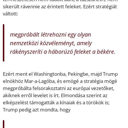
sikerült rávennie az érintett feleket. Ezért stratégiát
váltott:
megpróbált létrehozni egy olyan
nemzetközi közvéleményt, amely
rákényszeríti a háborúzó feleket a békére.
Ezért ment el Washingtonba, Pekingbe, majd Trump
elnökhöz Mar-a-Lagóba, és emögé a stratégia mögé
megpróbálta felsorakoztatni az európai vezetőket,
akiknek erről levelet is írt. Elmondása szerint az
elképzelést támogatták a kínaiak és a törökök is;
Trump pedig azt mondta, hogy