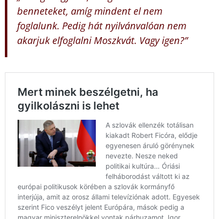
benneteket, amíg mindent el nem
foglalunk. Pedig hát nyilvánvalóan nem
akarjuk elfoglalni Moszkvát. Vagy igen?”