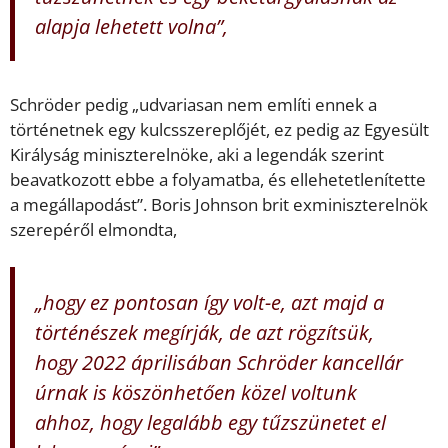
alapja lehetett volna”,
Schröder pedig „udvariasan nem említi ennek a
történetnek egy kulcsszereplőjét, ez pedig az Egyesült
Királyság miniszterelnöke, aki a legendák szerint
beavatkozott ebbe a folyamatba, és ellehetetlenítette
a megállapodást”. Boris Johnson brit exminiszterelnök
szerepéről elmondta,
„hogy ez pontosan így volt-e, azt majd a
történészek megírják, de azt rögzítsük,
hogy 2022 áprilisában Schröder kancellár
úrnak is köszönhetően közel voltunk
ahhoz, hogy legalább egy tűzszünetet el