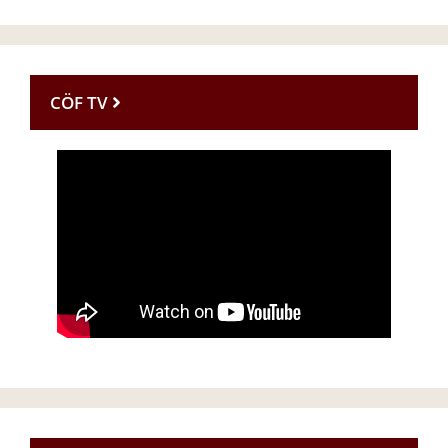
CÖF TV