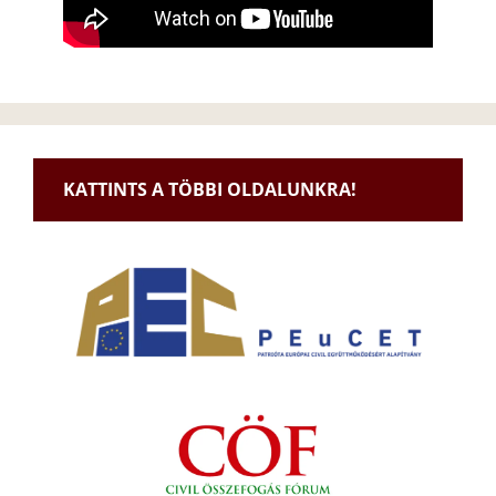
KATTINTS A TÖBBI OLDALUNKRA!