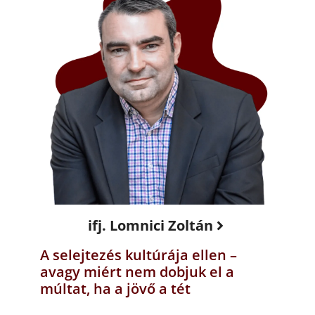
ifj. Lomnici Zoltán
A selejtezés kultúrája ellen –
avagy miért nem dobjuk el a
múltat, ha a jövő a tét