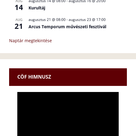
augusztus 14 @ 08:00
-
augusztus 16 @ 20:00
AUG
14
Kurultáj
augusztus 21 @ 08:00
-
augusztus 23 @ 17:00
AUG
21
Arcus Temporum művészeti fesztivál
Naptár megtekintése
CÖF HIMNUSZ