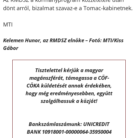
dönt arról, bizalmat szavaz-e a Tomac-kabinetnek.
MTI
Kelemen Hunor, az RMDSZ elnöke – Fotó: MTI/Kiss
Gábor
Tisztelettel kérjük a magyar
magánszférát, támogassa a CÖF-
CÖKA küldetését annak érdekében,
hogy még eredményesebben, együtt
szolgálhassuk a közjót!
Bankszámlaszámunk: UNICREDIT
BANK 10918001-00000064-35950004