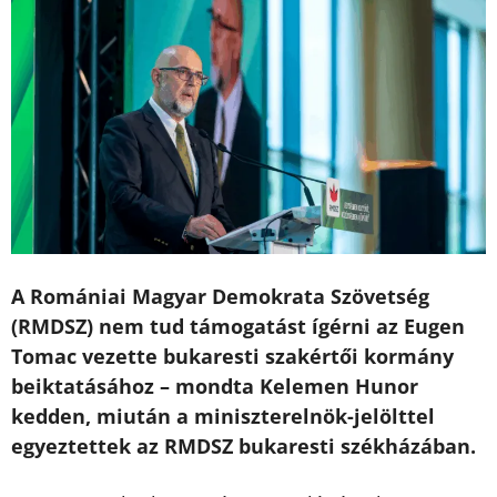
A Romániai Magyar Demokrata Szövetség
(RMDSZ) nem tud támogatást ígérni az Eugen
Tomac vezette bukaresti szakértői kormány
beiktatásához – mondta Kelemen Hunor
kedden, miután a miniszterelnök-jelölttel
egyeztettek az RMDSZ bukaresti székházában.