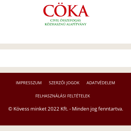
IMPRESSZUM
SZERZŐI JOGOK
ADATVÉDELEM
FELHASZNÁLÁSI FELTÉTELEK
© Kövess minket 2022 Kft. - Minden jog fenntartva.