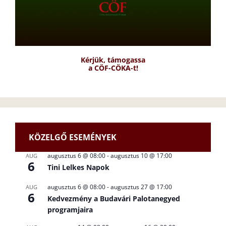
Kérjük, támogassa
a CÖF-CÖKA-t!
KÖZELGŐ ESEMÉNYEK
augusztus 6 @ 08:00
-
augusztus 10 @ 17:00
AUG
6
Tini Lelkes Napok
augusztus 6 @ 08:00
-
augusztus 27 @ 17:00
AUG
6
Kedvezmény a Budavári Palotanegyed
programjaira