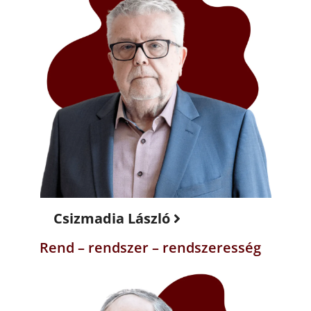
Csizmadia László
Rend – rendszer – rendszeresség